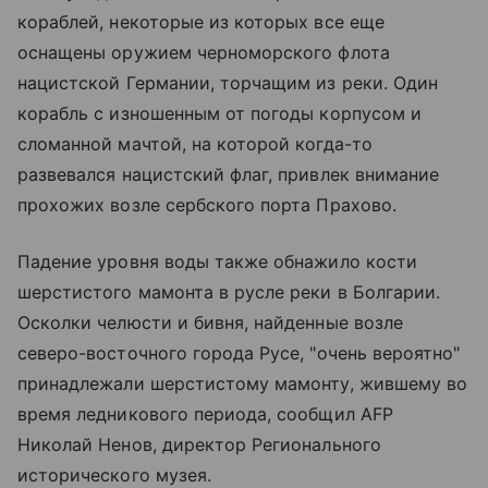
кораблей, некоторые из которых все еще
оснащены оружием черноморского флота
нацистской Германии, торчащим из реки. Один
корабль с изношенным от погоды корпусом и
сломанной мачтой, на которой когда-то
развевался нацистский флаг, привлек внимание
прохожих возле сербского порта Прахово.
Падение уровня воды также обнажило кости
шерстистого мамонта в русле реки в Болгарии.
Осколки челюсти и бивня, найденные возле
северо-восточного города Русе, "очень вероятно"
принадлежали шерстистому мамонту, жившему во
время ледникового периода, сообщил AFP
Николай Ненов, директор Регионального
исторического музея.