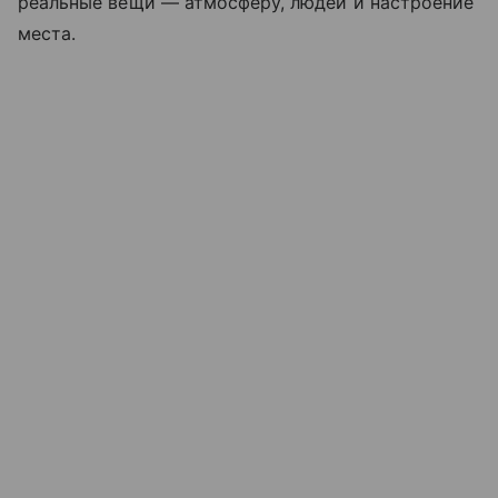
реальные вещи — атмосферу, людей и настроение
места.