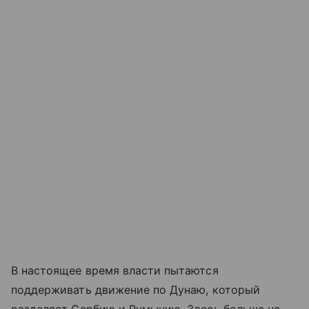
В настоящее время власти пытаются
поддерживать движение по Дунаю, который
разделяет Сербию и Румынию. Здесь больше не