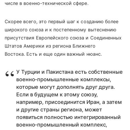
числе в военно-технической сфере.
Скорее всего, это первый шаг к созданию более
широкого союза и к постепенному вытеснению
присутствия Европейского союза и Соединенных
Штатов Америки из региона Ближнего
Востока. Есть и еще один важный нюанс.
У Турции и Пакистана есть собственные
военно-промышленные комплексы,
которые могут дополнять друг друга.
Если в будущем к этому союзу,
например, присоединится Иран, а затем
и другие страны региона, может
появиться полностью интегрированный
военно-промышленный комплекс,