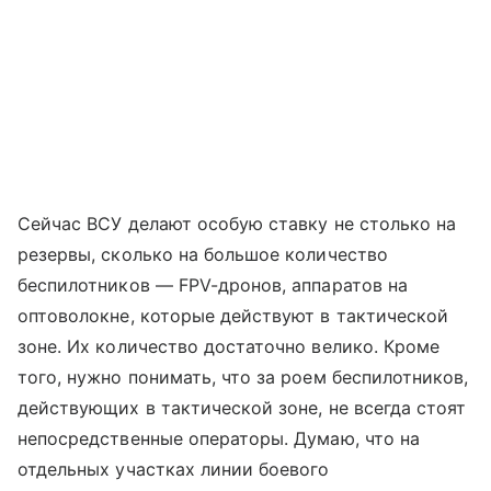
Сейчас ВСУ делают особую ставку не столько на
резервы, сколько на большое количество
беспилотников — FPV-дронов, аппаратов на
оптоволокне, которые действуют в тактической
зоне. Их количество достаточно велико. Кроме
того, нужно понимать, что за роем беспилотников,
действующих в тактической зоне, не всегда стоят
непосредственные операторы. Думаю, что на
отдельных участках линии боевого