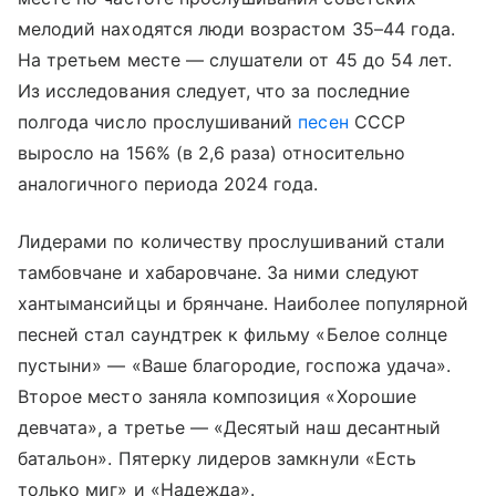
мелодий находятся люди возрастом 35–44 года.
На третьем месте — слушатели от 45 до 54 лет.
Из исследования следует, что за последние
полгода число прослушиваний
песен
СССР
выросло на 156% (в 2,6 раза) относительно
аналогичного периода 2024 года.
Лидерами по количеству прослушиваний стали
тамбовчане и хабаровчане. За ними следуют
хантымансийцы и брянчане. Наиболее популярной
песней стал саундтрек к фильму «Белое солнце
пустыни» — «Ваше благородие, госпожа удача».
Второе место заняла композиция «Хорошие
девчата», а третье — «Десятый наш десантный
батальон». Пятерку лидеров замкнули «Есть
только миг» и «Надежда».