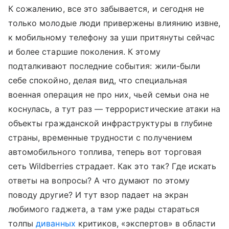
К сожалению, все это забывается, и сегодня не
только молодые люди привержены влиянию извне,
к мобильному телефону за уши притянуты сейчас
и более старшие поколения. К этому
подталкивают последние события: жили-были
себе спокойно, делая вид, что специальная
военная операция не про них, чьей семьи она не
коснулась, а тут раз — террористические атаки на
объекты гражданской инфраструктуры в глубине
страны, временные трудности с получением
автомобильного топлива, теперь вот торговая
сеть Wildberries страдает. Как это так? Где искать
ответы на вопросы? А что думают по этому
поводу другие? И тут взор падает на экран
любимого гаджета, а там уже рады стараться
толпы
диванных
критиков, «экспертов» в области