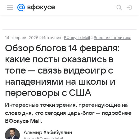
14 февраля 2026
Источник:
ВФокусе Mail
Внешняя политика
Обзор блогов 14 февраля:
какие посты оказались в
топе — связь видеоигр с
нападениями на школы и
переговоры с США
Интересные точки зрения, претендующие на
слово дня, кто сегодня царь-блог — подробнее
ВФокусе Mail.
Альмир Хабибуллин
Автор ВФокусе Mail