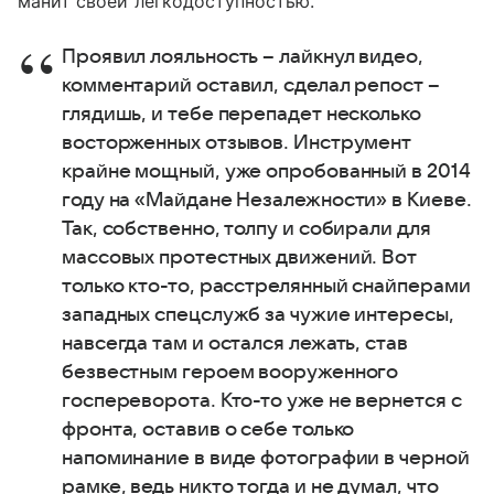
манит своей легкодоступностью.
Проявил лояльность – лайкнул видео,
комментарий оставил, сделал репост –
глядишь, и тебе перепадет несколько
восторженных отзывов. Инструмент
крайне мощный, уже опробованный в 2014
году на «Майдане Незалежности» в Киеве.
Так, собственно, толпу и собирали для
массовых протестных движений. Вот
только кто-то, расстрелянный снайперами
западных спецслужб за чужие интересы,
навсегда там и остался лежать, став
безвестным героем вооруженного
госпереворота. Кто-то уже не вернется с
фронта, оставив о себе только
напоминание в виде фотографии в черной
рамке, ведь никто тогда и не думал, что