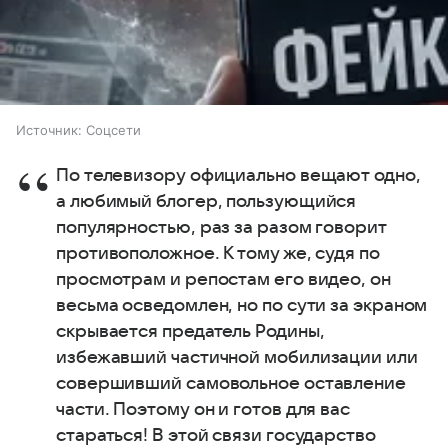
Источник:
Соцсети
По телевизору официально вещают одно,
а любимый блогер, пользующийся
популярностью, раз за разом говорит
противоположное. К тому же, судя по
просмотрам и репостам его видео, он
весьма осведомлен, но по сути за экраном
скрывается предатель Родины,
избежавший частичной мобилизации или
совершивший самовольное оставление
части. Поэтому он и готов для вас
стараться! В этой связи государство