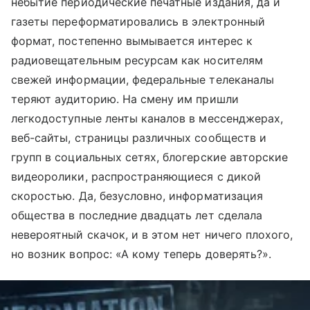
небытие периодические печатные издания, да и
газеты переформатировались в электронный
формат, постепенно вымывается интерес к
радиовещательным ресурсам как носителям
свежей информации, федеральные телеканалы
теряют аудиторию. На смену им пришли
легкодоступные ленты каналов в мессенджерах,
веб-сайты, страницы различных сообществ и
групп в социальных сетях, блогерские авторские
видеоролики, распространяющиеся с дикой
скоростью. Да, безусловно, информатизация
общества в последние двадцать лет сделала
невероятный скачок, и в этом нет ничего плохого,
но возник вопрос: «А кому теперь доверять?».