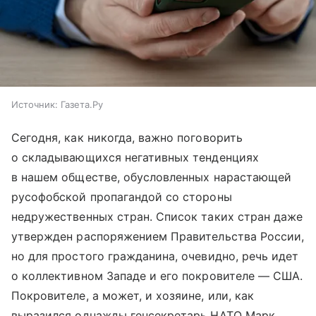
Источник:
Газета.Ру
Сегодня, как никогда, важно поговорить
о складывающихся негативных тенденциях
в нашем обществе, обусловленных нарастающей
русофобской пропагандой со стороны
недружественных стран. Список таких стран даже
утвержден распоряжением Правительства России,
но для простого гражданина, очевидно, речь идет
о коллективном Западе и его покровителе — США.
Покровителе, а может, и хозяине, или, как
выразился однажды генсекретарь НАТО Марк