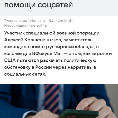
помощи соцсетей
7 часов назад
Источник:
ВФокусе Mail
Информационные войны
Участник специальной военной операции
Алексей Крашенинников, заместитель
командира полка группировки «Запад», в
колонке для ВФокусе Mail — о том, как Европа и
США пытаются раскачать политическую
обстановку в России через нарративы в
социальных сетях.