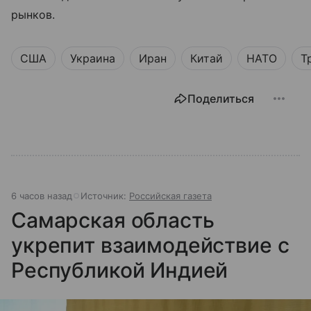
рынков.
США
Украина
Иран
Китай
НАТО
Т
Поделиться
6 часов назад
Источник:
Российская газета
Самарская область
укрепит взаимодействие с
Республикой Индией