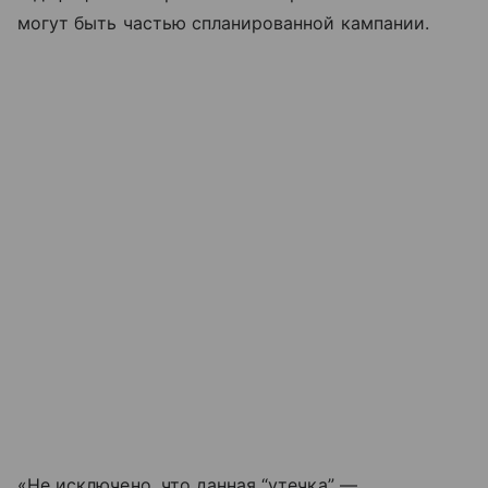
могут быть частью спланированной кампании.
«Не исключено, что данная “утечка” —