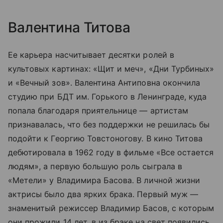
Валентина Титова
Ее карьера насчитывает десятки ролей в
культовых картинах: «Щит и меч», «Дни Турбиных»
и «Вечный зов». Валентина Антиповна окончила
студию при БДТ им. Горького в Ленинграде, куда
попала благодаря приятельнице — артистам
признавалась, что без поддержки не решилась бы
подойти к Георгию Товстоногову. В кино Титова
дебютировала в 1962 году в фильме «Все остается
людям», а первую большую роль сыграла в
«Метели» у Владимира Басова. В личной жизни
актрисы было два ярких брака. Первый муж —
знаменитый режиссер Владимир Басов, с которым
они прожили 14 лет, в из браке на свет появились