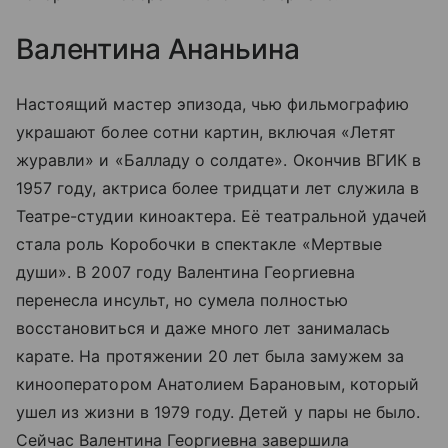
Валентина Ананьина
Настоящий мастер эпизода, чью фильмографию
украшают более сотни картин, включая «Летят
журавли» и «Балладу о солдате». Окончив ВГИК в
1957 году, актриса более тридцати лет служила в
Театре-студии киноактера. Её театральной удачей
стала роль Коробочки в спектакле «Мертвые
души». В 2007 году Валентина Георгиевна
перенесла инсульт, но сумела полностью
восстановиться и даже много лет занималась
карате. На протяжении 20 лет была замужем за
кинооператором Анатолием Барановым, который
ушел из жизни в 1979 году. Детей у пары не было.
Сейчас Валентина Георгиевна завершила