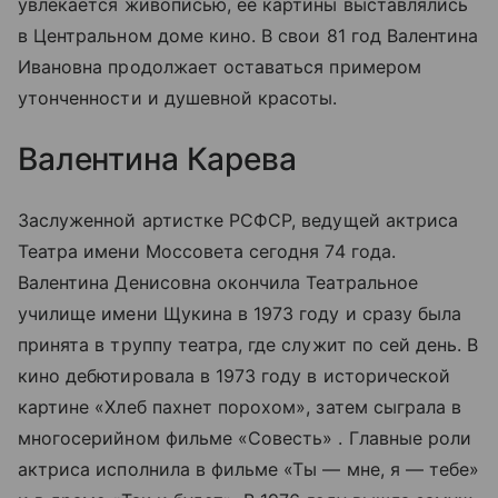
увлекается живописью, её картины выставлялись
в Центральном доме кино. В свои 81 год Валентина
Ивановна продолжает оставаться примером
утонченности и душевной красоты.
Валентина Карева
Заслуженной артистке РСФСР, ведущей актриса
Театра имени Моссовета сегодня 74 года.
Валентина Денисовна окончила Театральное
училище имени Щукина в 1973 году и сразу была
принята в труппу театра, где служит по сей день. В
кино дебютировала в 1973 году в исторической
картине «Хлеб пахнет порохом», затем сыграла в
многосерийном фильме «Совесть» . Главные роли
актриса исполнила в фильме «Ты — мне, я — тебе»