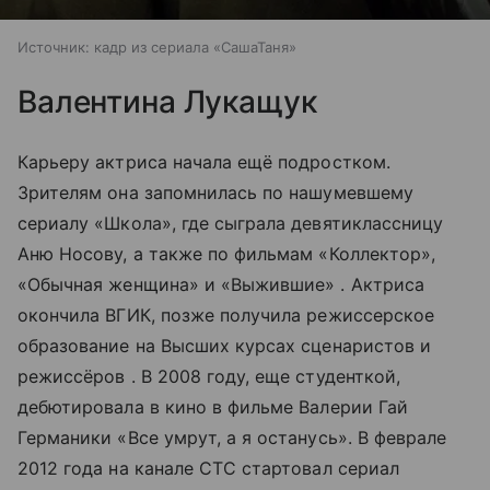
Источник:
кадр из сериала «СашаТаня»
Валентина Лукащук
Карьеру актриса начала ещё подростком.
Зрителям она запомнилась по нашумевшему
сериалу «Школа», где сыграла девятиклассницу
Аню Носову, а также по фильмам «Коллектор»,
«Обычная женщина» и «Выжившие» . Актриса
окончила ВГИК, позже получила режиссерское
образование на Высших курсах сценаристов и
режиссёров . В 2008 году, еще студенткой,
дебютировала в кино в фильме Валерии Гай
Германики «Все умрут, а я останусь». В феврале
2012 года на канале СТС стартовал сериал