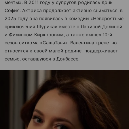
мечты». В 2011 году у супругов родилась дочь
София. Актриса продолжает активно сниматься: в
2025 году она появилась в комедии «Невероятные
приключения Шурика» вместе с Ларисой Долиной
и Филиппом Киркоровым, а также вышел 10-й
сезон ситкома «СашаТаня». Валентина трепетно
относится к своей малой родине, поддерживает
семью, оставшуюся в Донбассе.