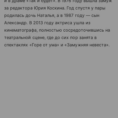
и в драме «Так и будет». В 1976 году вышла замуж
за редактора Юрия Коскина. Год спустя у пары
родилась дочь Наталья, а в 1987 году — сын
Александр. В 2013 году актриса ушла из
кинематографа, полностью сосредоточившись на
театральной сцене, где до сих пор занята в
спектаклях «Горе от ума» и «Замужняя невеста».