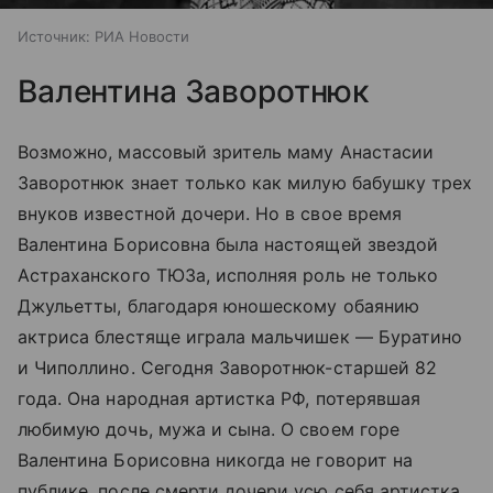
Источник:
РИА Новости
Валентина Заворотнюк
Возможно, массовый зритель маму Анастасии
Заворотнюк знает только как милую бабушку трех
внуков известной дочери. Но в свое время
Валентина Борисовна была настоящей звездой
Астраханского ТЮЗа, исполняя роль не только
Джульетты, благодаря юношескому обаянию
актриса блестяще играла мальчишек — Буратино
и Чиполлино. Сегодня Заворотнюк-старшей 82
года. Она народная артистка РФ, потерявшая
любимую дочь, мужа и сына. О своем горе
Валентина Борисовна никогда не говорит на
публике, после смерти дочери усю себя артистка