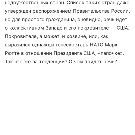
недружественных стран. Список таких стран даже
утвержден распоряжением Правительства России,
но для простого гражданина, очевидно, речь идет
о коллективном Западе и его покровителе — США.
Покровителе, а может, и хозяине, или, как
выразился однажды генсекретарь НАТО Марк
Рютте в отношении Президента США, «папочке».
Так что же за тенденции? О чем пойдет речь?