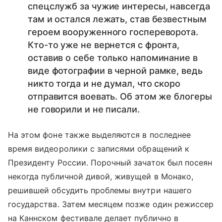
спецслужб за чужие интересы, навсегда
там и остался лежать, став безвестным
героем вооруженного госпереворота.
Кто-то уже не вернется с фронта,
оставив о себе только напоминание в
виде фотографии в черной рамке, ведь
никто тогда и не думал, что скоро
отправится воевать. Об этом же блогеры
не говорили и не писали.
На этом фоне также выделяются в последнее
время видеоролики с записями обращений к
Президенту России. Порочный зачаток был посеян
некогда публичной дивой, живущей в Монако,
решившей обсудить проблемы внутри нашего
государства. Затем месяцем позже один режиссер
на Каннском фестивале делает публично в