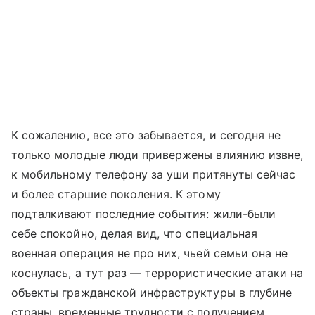
К сожалению, все это забывается, и сегодня не
только молодые люди привержены влиянию извне,
к мобильному телефону за уши притянуты сейчас
и более старшие поколения. К этому
подталкивают последние события: жили-были
себе спокойно, делая вид, что специальная
военная операция не про них, чьей семьи она не
коснулась, а тут раз — террористические атаки на
объекты гражданской инфраструктуры в глубине
страны, временные трудности с получением