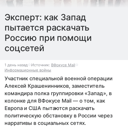
Эксперт: как Запад
пытается раскачать
Россию при помощи
соцсетей
1 день назад
Источник:
ВФокусе Mail
Информационные войны
Участник специальной военной операции
Алексей Крашенинников, заместитель
командира полка группировки «Запад», в
колонке для ВФокусе Mail — о том, как
Европа и США пытаются раскачать
политическую обстановку в России через
нарративы в социальных сетях.