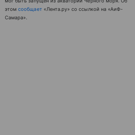
мог быть запущен из акватории Черного моря. Об
этом
сообщает
«Лента.ру» со ссылкой на «АиФ-
Самара».