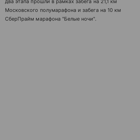
два этапа прошли в рамках забега на 21,1 км
Московского полумарафона и забега на 10 км
СберПрайм марафона "
Белые ночи
".