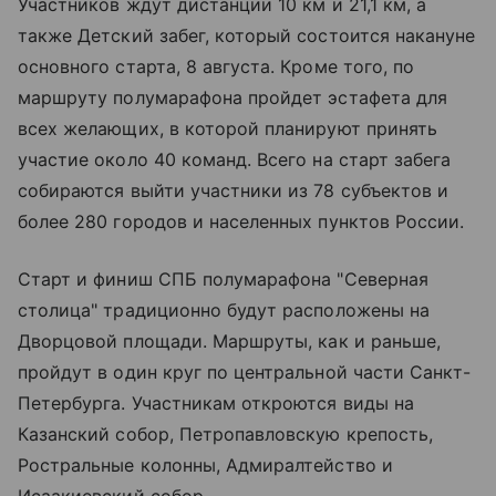
Участников ждут дистанции 10 км и 21,1 км, а
также Детский забег, который состоится накануне
основного старта, 8 августа. Кроме того, по
маршруту полумарафона пройдет эстафета для
всех желающих, в которой планируют принять
участие около 40 команд. Всего на старт забега
собираются выйти участники из 78 субъектов и
более 280 городов и населенных пунктов России.
Старт и финиш СПБ полумарафона "Северная
столица" традиционно будут расположены на
Дворцовой площади
. Маршруты, как и раньше,
пройдут в один круг по центральной части Санкт-
Петербурга. Участникам откроются виды на
Казанский собор, Петропавловскую крепость,
Ростральные колонны, Адмиралтейство и
Исаакиевский собор
.