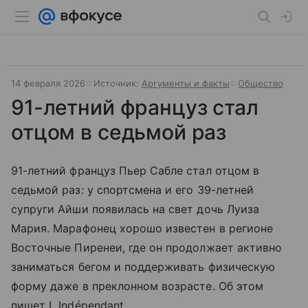
14 февраля 2026
Источник:
Аргументы и факты
Общество
91-летний француз стал
отцом в седьмой раз
91-летний француз Пьер Сабле стал отцом в
седьмой раз: у спортсмена и его 39-летней
супруги Айши появилась на свет дочь Луиза
Мария. Марафонец хорошо известен в регионе
Восточные Пиренеи, где он продолжает активно
заниматься бегом и поддерживать физическую
форму даже в преклонном возрасте. Об этом
пишет L Indépendant.