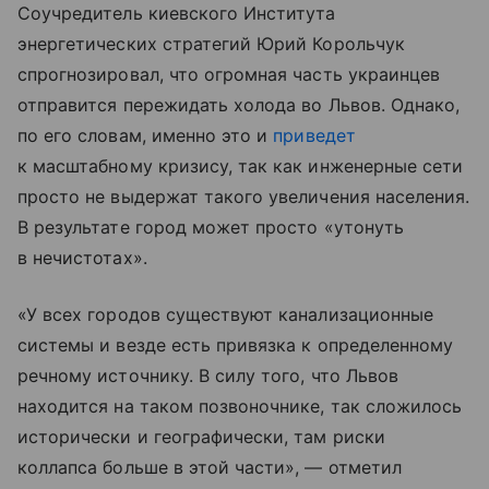
Соучредитель киевского Института
энергетических стратегий Юрий Корольчук
спрогнозировал, что огромная часть украинцев
отправится пережидать холода во Львов. Однако,
по его словам, именно это и
приведет
к масштабному кризису, так как инженерные сети
просто не выдержат такого увеличения населения.
В результате город может просто «утонуть
в нечистотах».
«У всех городов существуют канализационные
системы и везде есть привязка к определенному
речному источнику. В силу того, что Львов
находится на таком позвоночнике, так сложилось
исторически и географически, там риски
коллапса больше в этой части», — отметил