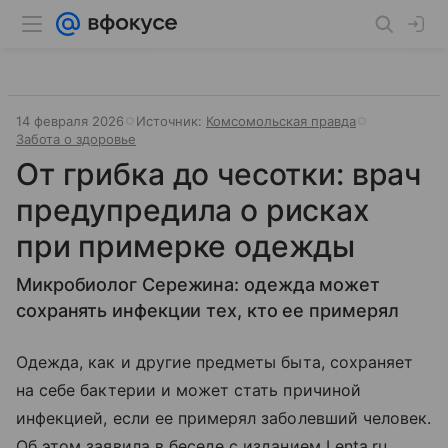
14 февраля 2026
Источник:
Комсомольская правда
Забота о здоровье
От грибка до чесотки: врач
предупредила о рисках
при примерке одежды
Микробиолог Сережина: одежда может
сохранять инфекции тех, кто ее примерял
Одежда, как и другие предметы быта, сохраняет
на себе бактерии и может стать причиной
инфекцией, если ее примерял заболевший человек.
Об этом заявила в беседе с изданием Lenta.ru