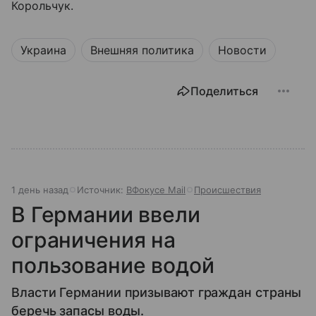
Корольчук.
Украина
Внешняя политика
Новости
Поделиться
1 день назад
Источник:
ВФокусе Mail
Происшествия
В Германии ввели
ограничения на
пользование водой
Власти Германии призывают граждан страны
беречь запасы воды.