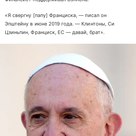
«Я свергну [папу] Франциска, — писал он
Эпштейну в июне 2019 года. — Клинтоны, Си
Цзиньпин, Франциск, ЕС — давай, брат».