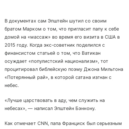
В документах сам Эпштейн шутил со своим
братом Марком о том, что пригласит папу к себе
домой на «массаж» во время его визита в США в
2015 году. Когда экс-советник поделился с
финансистом статьей о том, что Ватикан
осуждает «популистский национализм», тот
процитировал библейскую поэму Джона Мильтона
«Потерянный рай», в которой сатана изгнан с
небес.
«Лучше царствовать в аду, чем служить на
небесах», — написал Эпштейн Бэннону.
Как отмечает CNN, папа Франциск был серьезным