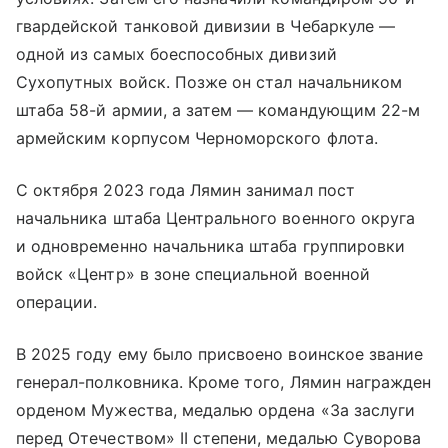
гвардейской танковой дивизии в Чебаркуле —
одной из самых боеспособных дивизий
Сухопутных войск. Позже он стал начальником
штаба 58-й армии, а затем — командующим 22-м
армейским корпусом Черноморского флота.
С октября 2023 года Лямин занимал пост
начальника штаба Центрального военного округа
и одновременно начальника штаба группировки
войск «Центр» в зоне специальной военной
операции.
В 2025 году ему было присвоено воинское звание
генерал-полковника. Кроме того, Лямин награжден
орденом Мужества, медалью ордена «За заслуги
перед Отечеством» II степени, медалью Суворова