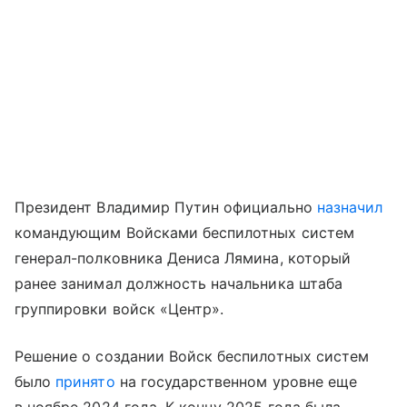
Президент Владимир Путин официально
назначил
командующим Войсками беспилотных систем
генерал-полковника Дениса Лямина, который
ранее занимал должность начальника штаба
группировки войск «Центр».
Решение о создании Войск беспилотных систем
было
принято
на государственном уровне еще
в ноябре 2024 года. К концу 2025 года была