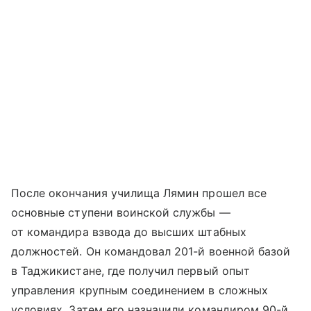
После окончания училища Лямин прошел все
основные ступени воинской службы —
от командира взвода до высших штабных
должностей. Он командовал 201-й военной базой
в Таджикистане, где получил первый опыт
управления крупным соединением в сложных
условиях. Затем его назначили командиром 90-й