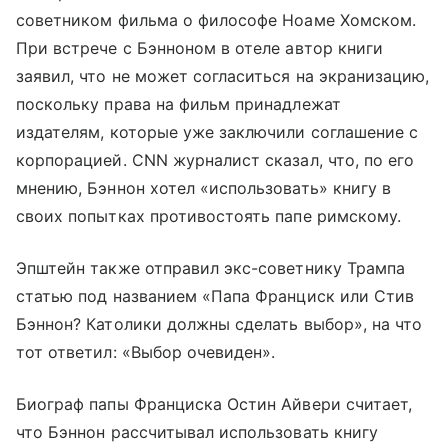
советником фильма о философе Ноаме Хомском.
При встрече с Бэнноном в отеле автор книги
заявил, что не может согласиться на экранизацию,
поскольку права на фильм принадлежат
издателям, которые уже заключили соглашение с
корпорацией. CNN журналист сказал, что, по его
мнению, Бэннон хотел «использовать» книгу в
своих попытках противостоять папе римскому.
Эпштейн также отправил экс-советнику Трампа
статью под названием «Папа Франциск или Стив
Бэннон? Католики должны сделать выбор», на что
тот ответил: «Выбор очевиден».
Биограф папы Франциска Остин Айвери считает,
что Бэннон рассчитывал использовать книгу