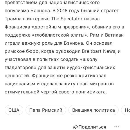
препятствием для националистического
популизма Бэннона. В 2018 году бывший стратег
Трампа в интервью The Spectator назвал
Франциска «достойным презрения», обвинив его в
поддержке «глобалистской элиты». Рим и Ватикан
играли важную роль для Бэннона. Он основал
римское бюро, когда руководил Breitbart News, и
участвовал в попытках создать «школу
гладиаторов» для защиты иудео-христианских
ценностей. Франциск же резко критиковал
национализм и сделал защиту прав мигрантов
отличительной чертой своего понтификата.
США
Папа Римский
Внешняя политика
Н
Поделиться