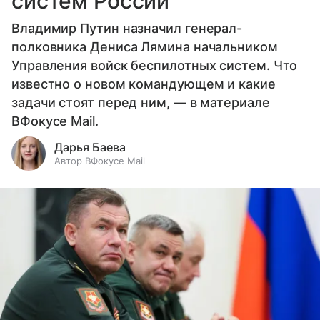
систем России
Владимир Путин назначил генерал-
полковника Дениса Лямина начальником
Управления войск беспилотных систем. Что
известно о новом командующем и какие
задачи стоят перед ним, — в материале
ВФокусе Mail.
Дарья Баева
Автор ВФокусе Mail