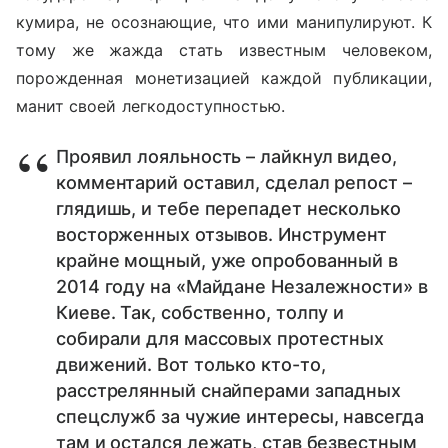
кумира, не осознающие, что ими манипулируют. К
тому же жажда стать известным человеком,
порожденная монетизацией каждой публикации,
манит своей легкодоступностью.
Проявил лояльность – лайкнул видео,
комментарий оставил, сделал репост –
глядишь, и тебе перепадет несколько
восторженных отзывов. Инструмент
крайне мощный, уже опробованный в
2014 году на «Майдане Незалежности» в
Киеве. Так, собственно, толпу и
собирали для массовых протестных
движений. Вот только кто-то,
расстрелянный снайперами западных
спецслужб за чужие интересы, навсегда
там и остался лежать, став безвестным