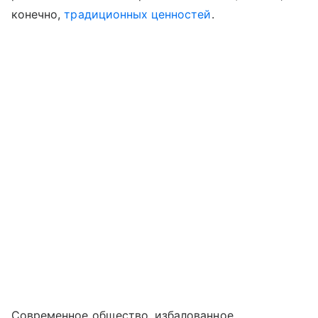
конечно,
традиционных ценностей
.
Современное общество, избалованное