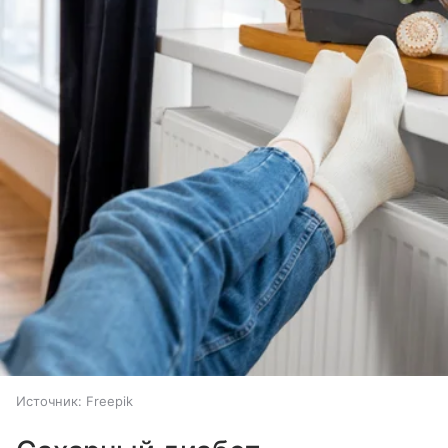
Источник:
Freepik