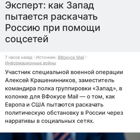
Эксперт: как Запад
пытается раскачать
Россию при помощи
соцсетей
7 часов назад
Источник:
ВФокусе Mail
Информационные войны
Участник специальной военной операции
Алексей Крашенинников, заместитель
командира полка группировки «Запад», в
колонке для ВФокусе Mail — о том, как
Европа и США пытаются раскачать
политическую обстановку в России через
нарративы в социальных сетях.