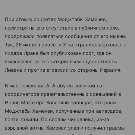
При этом в соцсетях Моджтабы Хаменеи,
несмотря на его отсутствие в публичном поле,
продолжали появляться сообщения от его имени.
Так, 26 июля в соцсети Х на странице верховного
лидера Ирана был опубликован пост, где он
высказался за территориальную целостность
Ливана и против агрессии со стороны Израиля.
В мае телеканал Al Araby со ссылкой на
координатора правительственных совещаний в
Иране Мазахера Хоссейни сообщал, что раны
Моджтабы Хаменеи, полученные при авиаударе,
почти зажили. По словам чиновника, из-за
взрывной волны Хаменеи упал и получил травмы