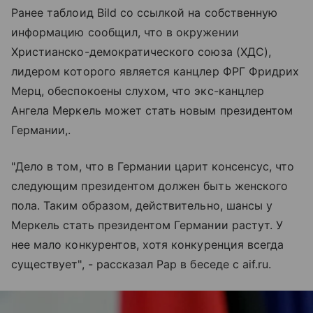
Ранее таблоид Bild со ссылкой на собственную
информацию сообщил, что в окружении
Христианско-демократического союза (ХДС),
лидером которого является канцлер ФРГ Фридрих
Мерц, обеспокоены слухом, что экс-канцлер
Ангела Меркель может стать новым президентом
Германии,.
"Дело в том, что в Германии царит консенсус, что
следующим президентом должен быть женского
пола. Таким образом, действительно, шансы у
Меркель стать президентом Германии растут. У
нее мало конкурентов, хотя конкуренция всегда
существует", - рассказал Рар в беседе с aif.ru.