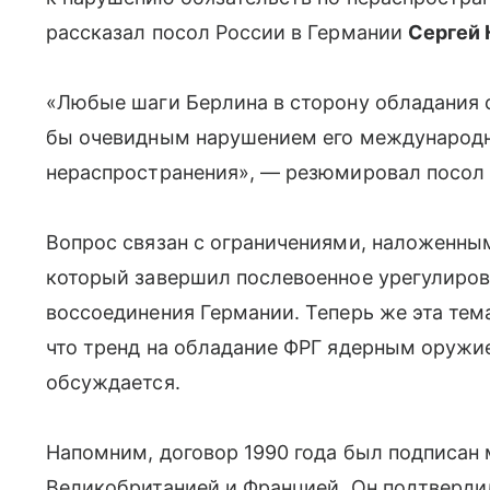
рассказал посол России в Германии
Сергей 
«Любые шаги Берлина в сторону обладания
бы очевидным нарушением его международн
нераспространения», — резюмировал посол 
Вопрос связан с ограничениями, наложенным
который завершил послевоенное урегулиров
воссоединения Германии. Теперь же эта тем
что тренд на обладание ФРГ ядерным оружи
обсуждается.
Напомним, договор 1990 года был подписан 
Великобританией и Францией. Он подтвердил