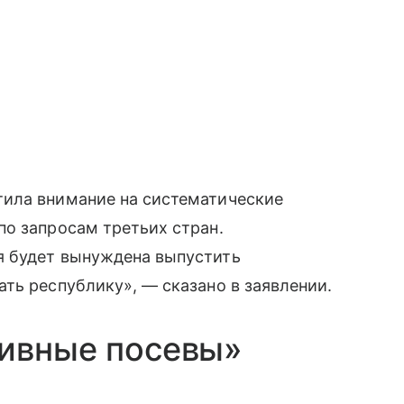
ила внимание на систематические
по запросам третьих стран.
я будет вынуждена выпустить
ть республику», — сказано в заявлении.
тивные посевы»