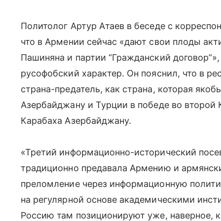
Политолог Артур Атаев в беседе с корреспон
что в Армении сейчас «дают свои плоды ак
Пашиняна и партии “Гражданский договор”»
русофобский характер. Он пояснил, что в р
страна-предатель, как страна, которая яко
Азербайджану и Турции в победе во второй
Карабаха Азербайджану.
«Третий информационно-исторический посев 
традиционно предавала Армению и армянски
преломление через информационную политик
на регулярной основе академическими инсти
Россию там позиционируют уже, наверное, ка