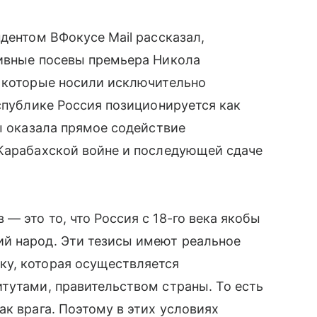
дентом ВФокусе Mail рассказал,
тивные посевы премьера Никола
, которые носили исключительно
еспублике Россия позиционируется как
бы оказала прямое содействие
 Карабахской войне и последующей сдаче
— это то, что Россия с 18-го века якобы
й народ. Эти тезисы имеют реальное
у, которая осуществляется
тутами, правительством страны. То есть
к врага. Поэтому в этих условиях