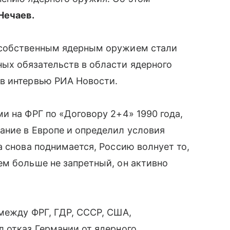
Нечаев.
 собственным ядерным оружием стали
ых обязательств в области ядерного
в интервью РИА Новости.
и на ФРГ по «Договору 2+4» 1990 года,
ание в Европе и определил условия
а снова поднимается, Россию волнует то,
ем больше не запретный, он активно
между ФРГ, ГДР, СССР, США,
 отказ Германии от ядерного,