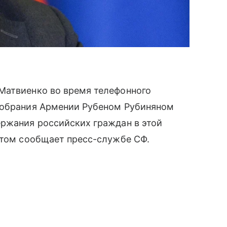
Матвиенко во время телефонного
собрания Армении Рубеном Рубиняном
ержания российских граждан в этой
этом сообщает пресс-службе СФ.