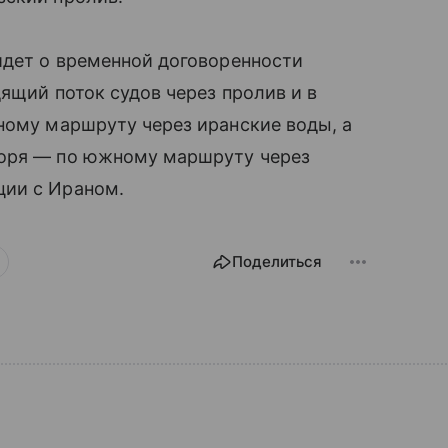
идет о временной договоренности
дящий поток судов через пролив и в
ному маршруту через иранские воды, а
моря — по южному маршруту через
ции с Ираном.
Поделиться