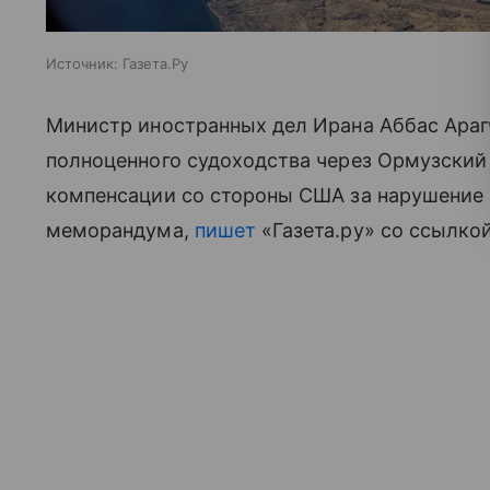
Источник:
Газета.Ру
Министр иностранных дел Ирана Аббас Арагч
полноценного судоходства через Ормузский п
компенсации со стороны США за нарушение
меморандума,
пишет
«Газета.ру» со ссылкой