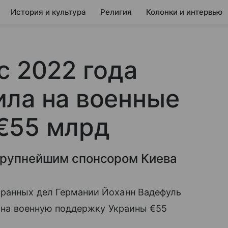
История и культура
Религия
Колонки и интервью
с 2022 года
ила на военные
€55 млрд
крупнейшим спонсором Киева
транных дел Германии Йоханн Вадефуль
а на военную поддержку Украины €55