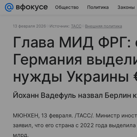
Общество
Политика
Законы
13 февраля 2026
Источник:
ТАСС
Внешняя политика
Глава МИД ФРГ: 
Германия выдел
нужды Украины 
Йоханн Вадефуль назвал Берлин 
МЮНХЕН, 13 февраля. /ТАСС/. Министр инос
заявил, что его страна с 2022 года выделил
млрд.