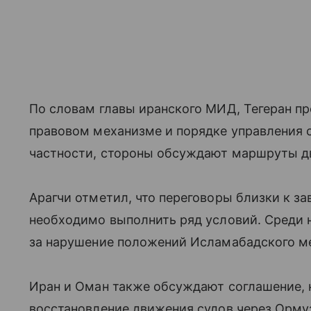
По словам главы иранского МИД, Тегеран п
правовом механизме и порядке управления 
частности, стороны обсуждают маршруты д
Арагчи отметил, что переговоры близки к з
необходимо выполнить ряд условий. Среди 
за нарушение положений Исламабадского м
Иран и Оман также обсуждают соглашение, 
восстановление движения судов через Орму