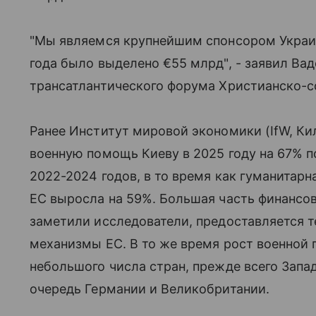
"Мы являемся крупнейшим спонсором Украин
года было выделено €55 млрд", - заявил Ва
трансатлантического форума Христианско-с
Ранее Институт мировой экономики (IfW, Ки
военную помощь Киеву в 2025 году на 67% 
2022-2024 годов, в то время как гуманитар
ЕС выросла на 59%. Большая часть финансо
заметили исследователи, предоставляется т
механизмы ЕС. В то же время рост военной
небольшого числа стран, прежде всего Запа
очередь Германии и Великобритании.