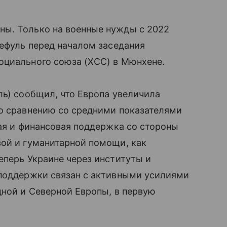
ы. Только на военные нужды с 2022
дефуль перед началом заседания
оциального союза (ХСС) в Мюнхене.
ль) сообщил, что Европа увеличила
по сравнению со средними показателями
ная и финансовая поддержка со стороны
вой и гуманитарной помощи, как
еперь Украине через институты и
 поддержки связан с активными усилиями
дной и Северной Европы, в первую