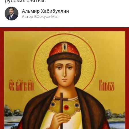
русских святых.
Альмир Хабибуллин
Автор ВФокусе Mail