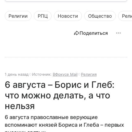
Религии
РПЦ
Новости
Общество
Рел
Поделиться
1 день назад
Источник:
ВФокусе Mail
Религия
6 августа – Борис и Глеб:
что можно делать, а что
нельзя
6 августа православные верующие
вспоминают князей Бориса и Глеба – первых