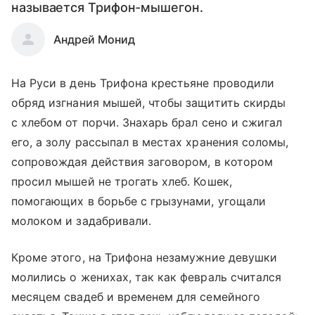
называется Трифон-мышегон.
Андрей Монид
На Руси в день Трифона крестьяне проводили
обряд изгнания мышей, чтобы защитить скирды
с хлебом от порчи. Знахарь брал сено и сжигал
его, а золу рассыпал в местах хранения соломы,
сопровождая действия заговором, в котором
просил мышей не трогать хлеб. Кошек,
помогающих в борьбе с грызунами, угощали
молоком и задабривали.
Кроме этого, на Трифона незамужние девушки
молились о женихах, так как февраль считался
месяцем свадеб и временем для семейного