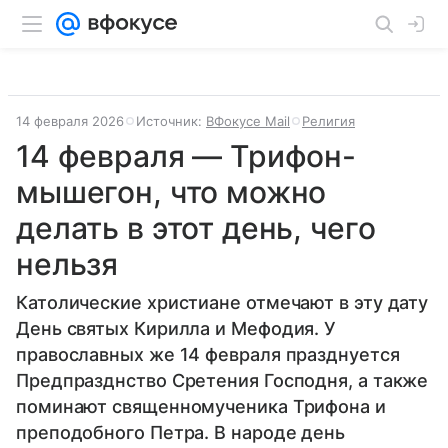
14 февраля 2026
Источник:
ВФокусе Mail
Религия
14 февраля — Трифон-
мышегон, что можно
делать в этот день, чего
нельзя
Католические христиане отмечают в эту дату
День святых Кирилла и Мефодия. У
православных же 14 февраля празднуется
Предпразднство Сретения Господня, а также
поминают священномученика Трифона и
преподобного Петра. В народе день