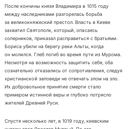
После кончины князя Владимира в 1015 году
между наследниками разгорелась борьба
за великокняжеский престол. Власть в Киеве
захватил Святополк, который, опасаясь
соперников, приказал расправиться с братьями.
Бориса убили на берегу реки Альты, когда
он молился. Глеб погиб во время пути из Мурома.
Несмотря на возможность защитить себя, оба
сознательно отказались от сопротивления, следуя
христианской заповеди не отвечать злом на зло.
Их добровольное принятие смерти стало
примером истинной веры и глубоко потрясло
жителей Древней Руси.
Спустя несколько лет, в 1019 году, киевским