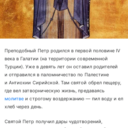
Преподобный Петр родился в первой половине IV
века в Галатии (на территории современной
Турции). Уже в девять лет он оставил родителей
и отправился в паломничество по Палестине
и Антиохии Сирийской. Там святой обрел пещеру,
где вел затворническую жизнь, предаваясь
молитве
и строгому воздержанию — пил воду и ел
хлеб через день.
Святой Петр получил дары чудотворений,