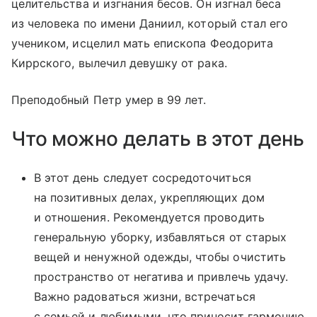
целительства и изгнания бесов. Он изгнал беса
из человека по имени Даниил, который стал его
учеником, исцелил мать епископа Феодорита
Киррского, вылечил девушку от рака.
Преподобный Петр умер в 99 лет.
Что можно делать в этот день
В этот день следует сосредоточиться
на позитивных делах, укрепляющих дом
и отношения. Рекомендуется проводить
генеральную уборку, избавляться от старых
вещей и ненужной одежды, чтобы очистить
пространство от негатива и привлечь удачу.
Важно радоваться жизни, встречаться
с семьей и любимыми, что приносит гармонию