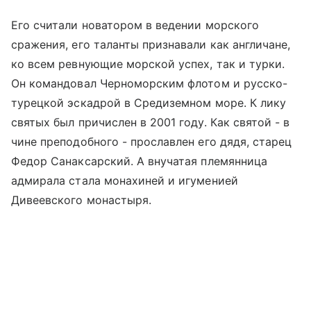
Его считали новатором в ведении морского
сражения, его таланты признавали как англичане,
ко всем ревнующие морской успех, так и турки.
Он командовал Черноморским флотом и русско-
турецкой эскадрой в Средиземном море. К лику
святых был причислен в 2001 году. Как святой - в
чине преподобного - прославлен его дядя, старец
Федор Санаксарский. А внучатая племянница
адмирала стала монахиней и игуменией
Дивеевского монастыря
.