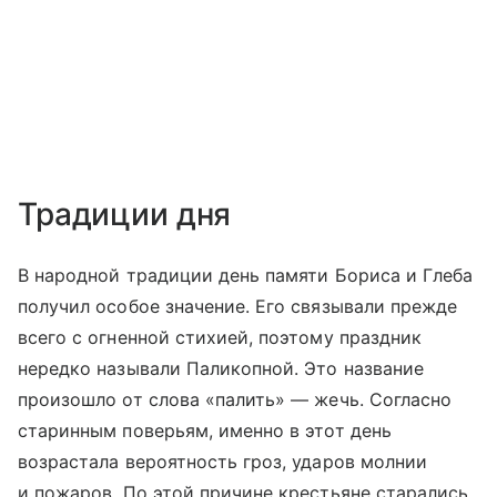
Традиции дня
В народной традиции день памяти Бориса и Глеба
получил особое значение. Его связывали прежде
всего с огненной стихией, поэтому праздник
нередко называли Паликопной. Это название
произошло от слова «палить» — жечь. Согласно
старинным поверьям, именно в этот день
возрастала вероятность гроз, ударов молнии
и пожаров. По этой причине крестьяне старались