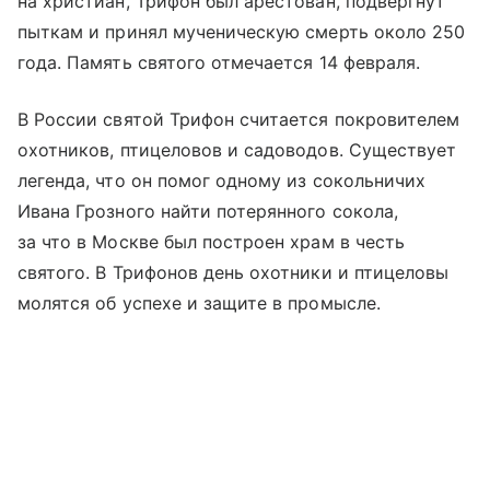
на христиан, Трифон был арестован, подвергнут
пыткам и принял мученическую смерть около 250
года. Память святого отмечается 14 февраля.
В России святой Трифон считается покровителем
охотников, птицеловов и садоводов. Существует
легенда, что он помог одному из сокольничих
Ивана Грозного найти потерянного сокола,
за что в Москве был построен храм в честь
святого. В Трифонов день охотники и птицеловы
молятся об успехе и защите в промысле.