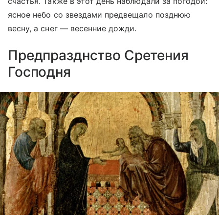
счастья. Также в этот день наблюдали за погодой:
ясное небо со звездами предвещало позднюю
весну, а снег — весенние дожди.
Предпразднство Сретения
Господня