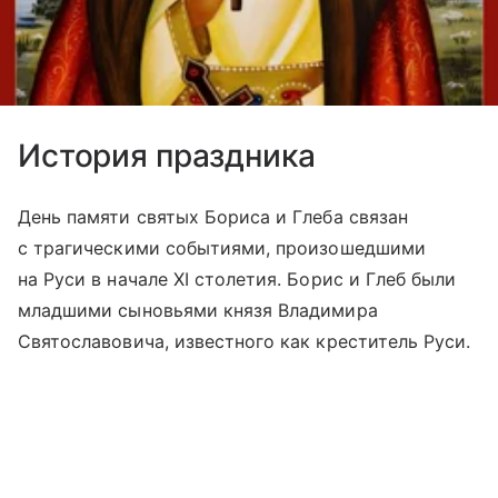
История праздника
День памяти святых Бориса и Глеба связан
с трагическими событиями, произошедшими
на Руси в начале XI столетия. Борис и Глеб были
младшими сыновьями князя Владимира
Святославовича, известного как креститель Руси.