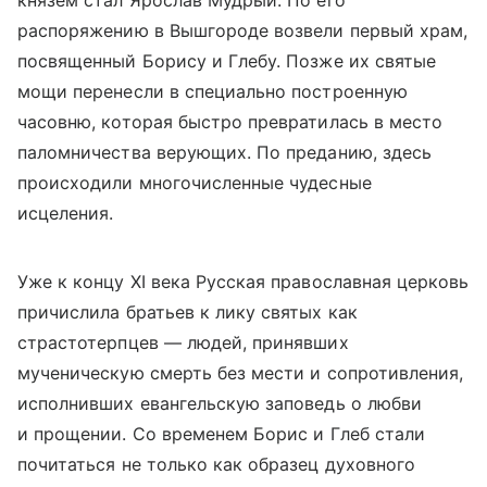
князем стал Ярослав Мудрый. По его
распоряжению в Вышгороде возвели первый храм,
посвященный Борису и Глебу. Позже их святые
мощи перенесли в специально построенную
часовню, которая быстро превратилась в место
паломничества верующих. По преданию, здесь
происходили многочисленные чудесные
исцеления.
Уже к концу XI века Русская православная церковь
причислила братьев к лику святых как
страстотерпцев — людей, принявших
мученическую смерть без мести и сопротивления,
исполнивших евангельскую заповедь о любви
и прощении. Со временем Борис и Глеб стали
почитаться не только как образец духовного