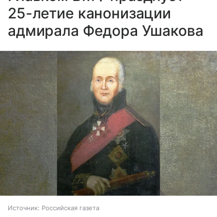
25-летие канонизации
адмирала Федора Ушакова
Источник:
Российская газета