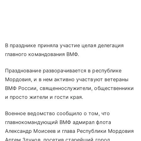
В празднике приняла участие целая делегация
главного командования ВМФ.
Празднование разворачивается в республике
Мордовия, и в нем активно участвуют ветераны
ВМФ России, священнослужители, общественники
и просто жители и гости края.
Военное ведомство сообщило о том, что
главнокомандующий ВМФ адмирал флота
Александр Моисеев и глава Республики Мордовия
Артем Здунов, посетив старейший город