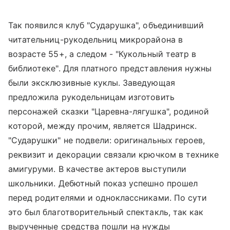
Так появился клуб "Сударушка", объединивший
читательниц-рукодельниц микрорайона в
возрасте 55+, а следом - "Кукольный театр в
библиотеке". Для платного представления нужны
были эксклюзивные куклы. Заведующая
предложила рукодельницам изготовить
персонажей сказки "Царевна-лягушка", родиной
которой, между прочим, является Шадринск.
"Сударушки" не подвели: оригинальных героев,
реквизит и декорации связали крючком в технике
амигуруми. В качестве актеров выступили
школьники. Дебютный показ успешно прошел
перед родителями и одноклассниками. По сути
это был благотворительный спектакль, так как
вырученные средства пошли на нужды