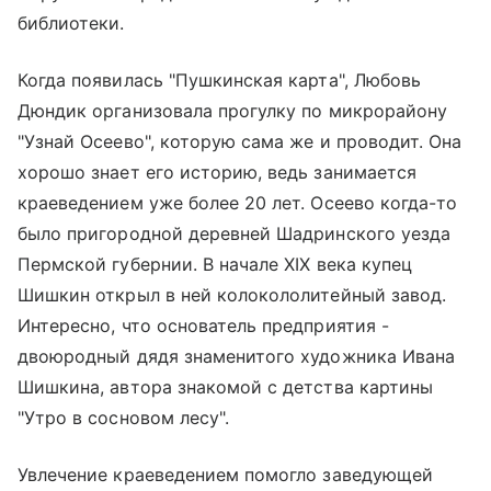
библиотеки.
Когда появилась "Пушкинская карта", Любовь
Дюндик организовала прогулку по микрорайону
"Узнай Осеево", которую сама же и проводит. Она
хорошо знает его историю, ведь занимается
краеведением уже более 20 лет. Осеево когда-то
было пригородной деревней Шадринского уезда
Пермской губернии. В начале XIX века купец
Шишкин открыл в ней колокололитейный завод.
Интересно, что основатель предприятия -
двоюродный дядя знаменитого художника Ивана
Шишкина, автора знакомой с детства картины
"Утро в сосновом лесу".
Увлечение краеведением помогло заведующей