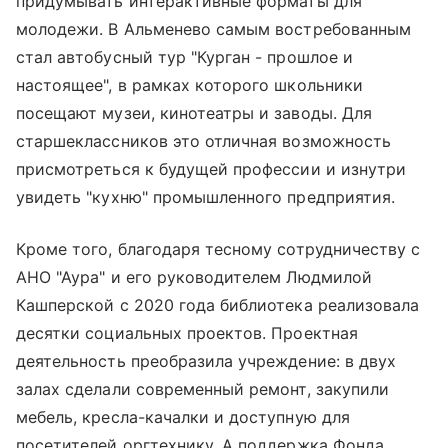
придумывать интерактивные форматы для
молодежи. В Альменево самым востребованным
стал автобусный тур "Курган - прошлое и
настоящее", в рамках которого школьники
посещают музеи, кинотеатры и заводы. Для
старшеклассников это отличная возможность
присмотреться к будущей профессии и изнутри
увидеть "кухню" промышленного предприятия.
Кроме того, благодаря тесному сотрудничеству с
АНО "Аура" и его руководителем Людмилой
Кашперской с 2020 года библиотека реализовала
десятки социальных проектов. Проектная
деятельность преобразила учреждение: в двух
залах сделали современный ремонт, закупили
мебель, кресла-качалки и доступную для
посетителей оргтехнику. А поддержка Фонда