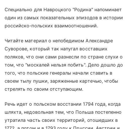
Специально для Навроцкого "Родина" напоминает
один из самых показательных эпизодов в истории
российско-польских взаимоотношений.
Читайте материал о непобедимом Александре
Суворове, который так напугал восставших
поляков, что они сами разнесли по стране слухи о
том, что "москалей нельзя побить". Дело дошло до
того, что польские генералы начали ставить в
своем тылу пушки, заряженные картечью, чтобы
стрелять по своим отступающим.
Речь идет о польском восстании 1794 года, когда
шляхта, недовольная тем, что Польша постепенно
утратила часть своих территорий, отошедших в
1772, а потом и в 1793 году к Пруссии, Австрии и