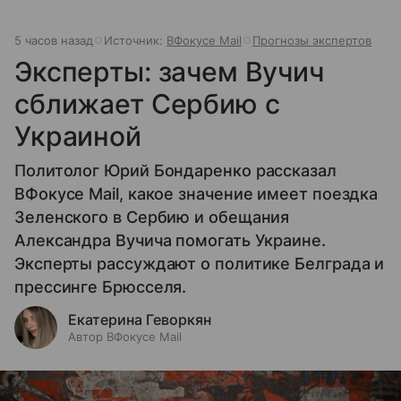
5 часов назад
Источник:
ВФокусе Mail
Прогнозы экспертов
Эксперты: зачем Вучич
сближает Сербию с
Украиной
Политолог Юрий Бондаренко рассказал
ВФокусе Mail, какое значение имеет поездка
Зеленского в Сербию и обещания
Александра Вучича помогать Украине.
Эксперты рассуждают о политике Белграда и
прессинге Брюсселя.
Екатерина Геворкян
Автор ВФокусе Mail