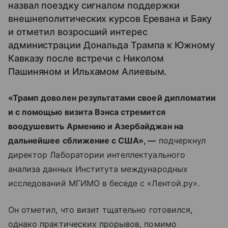
назвал поездку сигналом поддержки
внешнеполитических курсов Еревана и Баку
и отметил возросший интерес
администрации Дональда Трампа к Южному
Кавказу после встречи с Николом
Пашиняном и Ильхамом Алиевым.
«Трамп доволен результатами своей дипломатии
и с помощью визита Вэнса стремится
воодушевить Армению и Азербайджан на
дальнейшее сближение с США», —
подчеркнул
директор Лаборатории интеллектуального
анализа данных Института международных
исследований МГИМО в беседе с «Лентой.ру».
Он отметил, что визит тщательно готовился,
однако практических прорывов, помимо