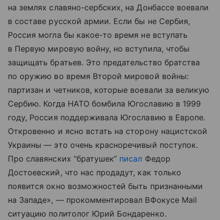
на землях славяно-сербских, на Донбассе воевали
в составе русской армии. Если бы не Сербия,
Россия могла бы какое-то время не вступать
в Первую мировую войну, но вступила, чтобы
защищать братьев. Это предательство братства
по оружию во время Второй мировой войны:
партизан и четников, которые воевали за великую
Сербию. Когда НАТО бомбила Югославию в 1999
году, Россия поддерживала Югославию в Европе.
Откровенно и ясно встать на сторону нацистской
Украины — это очень красноречивый поступок.
Про славянских “братушек”
писал
Федор
Достоевский, что нас продадут, как только
появится окно возможностей быть признанными
на Западе», — прокомментировал ВФокусе Mail
ситуацию политолог Юрий Бондаренко.