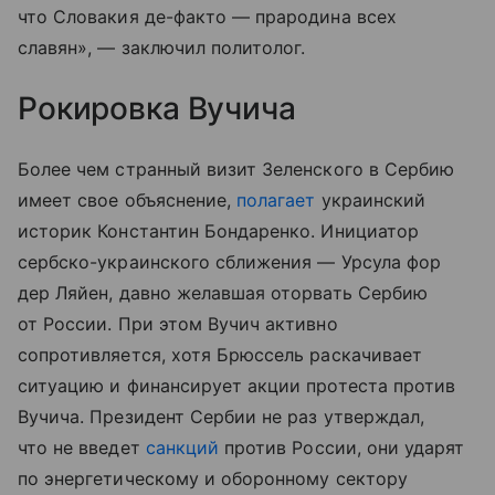
что Словакия де-факто — прародина всех
славян», — заключил политолог.
Рокировка Вучича
Более чем странный визит Зеленского в Сербию
имеет свое объяснение,
полагает
украинский
историк Константин Бондаренко. Инициатор
сербско-украинского сближения — Урсула фор
дер Ляйен, давно желавшая оторвать Сербию
от России. При этом Вучич активно
сопротивляется, хотя Брюссель раскачивает
ситуацию и финансирует акции протеста против
Вучича. Президент Сербии не раз утверждал,
что не введет
санкций
против России, они ударят
по энергетическому и оборонному сектору