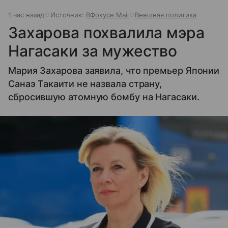
1 час назад
Источник:
ВФокусе Mail
Внешняя политика
Захарова похвалила мэра
Нагасаки за мужество
Мария Захарова заявила, что премьер Японии
Санаэ Такаити не назвала страну,
сбросившую атомную бомбу на Нагасаки.