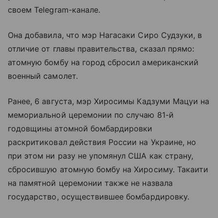
своем Telegram-канале.
Она добавила, что мэр Нагасаки Сиро Судзуки, в
отличие от главы правительства, сказал прямо:
атомную бомбу на город сбросил американский
военный самолет.
Ранее, 6 августа, мэр Хиросимы Кадзуми Мацуи на
мемориальной церемонии по случаю 81-й
годовщины атомной бомбардировки
раскритиковал действия России на Украине, но
при этом ни разу не упомянул США как страну,
сбросившую атомную бомбу на Хиросиму. Такаити
на памятной церемонии также не назвала
государство, осуществившее бомбардировку.