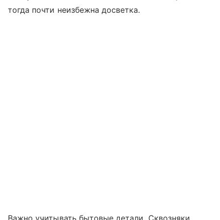
тогда почти неизбежна досветка.
Важно учитывать бытовые детали. Сквозняки