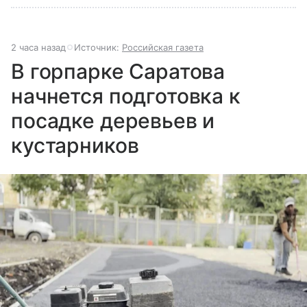
2 часа назад
Источник:
Российская газета
В горпарке Саратова
начнется подготовка к
посадке деревьев и
кустарников