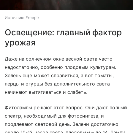
Источник:
Freepik
Освещение: главный фактор
урожая
Даже на солнечном окне весной света часто
недостаточно, особенно плодовым культурам.
Зелень еще может справиться, а вот томаты,
перцы и огурцы без дополнительного света
начинают вытягиваться и слабеть.
Фитолампы решают этот вопрос. Они дают полный
спектр, необходимый для фотосинтеза, и
продлевают световой день. Зелени достаточно
около 10-12 часов света, плодовым – до 14. Лампу