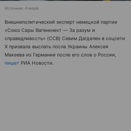
Источник:
Freepik
Внешнеполитический эксперт немецкой партии
«Союз Сары Вагенкнехт — За разум и
справедливость» (ССВ) Севим Дагделен в соцсети
X призвала выслать посла Украины Алексея
Макеева из Германии после его слов о России,
пишет
РИА Новости.