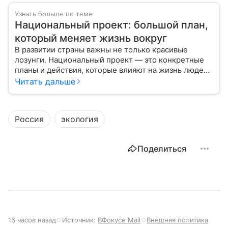
Узнать больше по теме
Национальный проект: большой план,
который меняет жизнь вокруг
В развитии страны важны не только красивые
лозунги. Национальный проект — это конкретные
планы и действия, которые влияют на жизнь людей
уже сегодня.
Читать дальше
Россия
экология
Поделиться
16 часов назад
Источник:
ВФокусе Mail
Внешняя политика