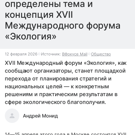
определены тема и
концепция XVII
Международного форума
«Экология»
12 февраля 2026
Источник:
ВФокусе Mail
Общество
XVII Международный форум «Экология», как
сообщают организаторы, станет площадкой
перехода от планирования стратегий и
национальных целей — к конкретным
решениям и практическим результатам в
сфере экологического благополучия.
Андрей Монид
14—15 апреля
этого года в Москве состоится XVII