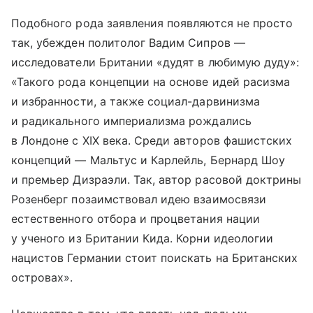
Подобного рода заявления появляются не просто
так, убежден политолог Вадим Сипров —
исследователи Британии «дудят в любимую дуду»:
«Такого рода концепции на основе идей расизма
и избранности, а также социал-дарвинизма
и радикального империализма рождались
в Лондоне с XIX века. Среди авторов фашистских
концепций — Мальтус и Карлейль, Бернард Шоу
и премьер Дизраэли. Так, автор расовой доктрины
Розенберг позаимствовал идею взаимосвязи
естественного отбора и процветания нации
у ученого из Британии Кида. Корни идеологии
нацистов Германии стоит поискать на Британских
островах».