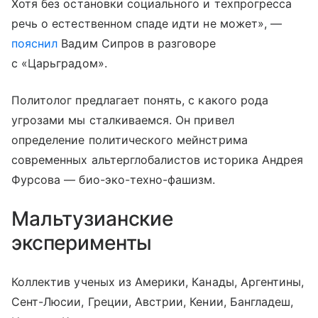
Хотя без остановки социального и техпрогресса
речь о естественном спаде идти не может», —
пояснил
Вадим Сипров в разговоре
с «Царьградом».
Политолог предлагает понять, с какого рода
угрозами мы сталкиваемся. Он привел
определение политического мейнстрима
современных альтерглобалистов историка Андрея
Фурсова — био-эко-техно-фашизм.
Мальтузианские
эксперименты
Коллектив ученых из Америки, Канады, Аргентины,
Сент-Люсии, Греции, Австрии, Кении, Бангладеш,