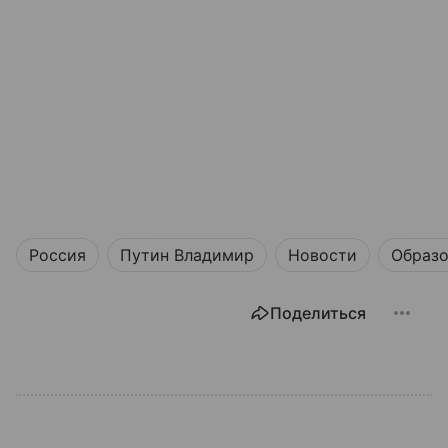
Россия
Путин Владимир
Новости
Образо
Поделиться