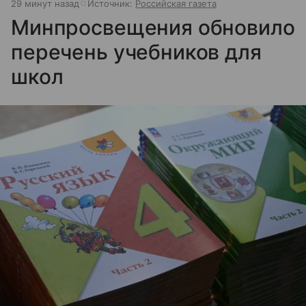
29 минут назад
Источник:
Российская газета
Минпросвещения обновило
перечень учебников для
школ