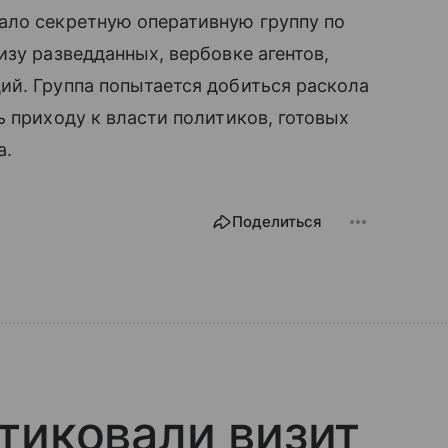
ало секретную оперативную группу по
изу разведданных, вербовке агентов,
ий. Группа попытается добиться раскола
ь приходу к власти политиков, готовых
а.
Поделиться
тиковали визит