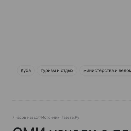
Куба
туризм и отдых
министерства и ведо
7 часов назад
Источник:
Газета.Ру