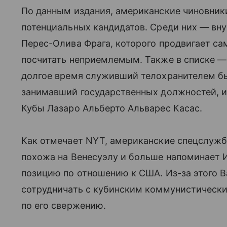
По данным издания, американские чиновник
потенциальных кандидатов. Среди них — вн
Перес-Олива Фрага, которого продвигает сам
посчитать неприемлемым. Также в списке —
долгое время служивший телохранителем бы
занимавший государственных должностей, и
Кубы Лазаро Альберто Альварес Касас.
Как отмечает NYT, американские спецслужб
похожа на Венесуэлу и больше напоминает 
позицию по отношению к США. Из-за этого 
сотрудничать с кубинским коммунистически
по его свержению.