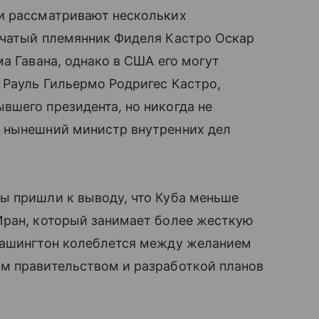
и рассматривают нескольких
учатый племянник Фиделя Кастро Оскар
а Гавана, однако в США его могут
 Рауль Гильермо Родригес Кастро,
вшего президента, но никогда не
 нынешний министр внутренних дел
ы пришли к выводу, что Куба меньше
Иран, который занимает более жесткую
Вашингтон колеблется между желанием
м правительством и разработкой планов