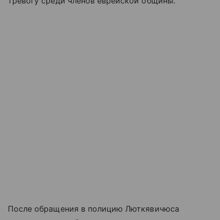
тревогу среди членов еврейской общины.
После обращения в полицию Люткявичюса