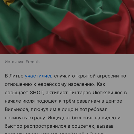
Источник:
Freepik
В Литве
участились
случаи открытой агрессии по
отношению к еврейскому населению. Как
сообщает SHOT, активист Гинтарас Люткявичюс в
начале июля подошёл к трём раввинам в центре
Вильнюса, плюнул им в лицо и потребовал
покинуть страну. Инцидент был снят на видео и
быстро распространился в соцсетях, вызвав