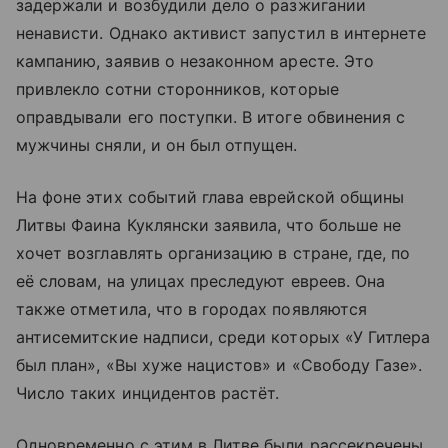
задержали и возбудили дело о разжигании
ненависти. Однако активист запустил в интернете
кампанию, заявив о незаконном аресте. Это
привлекло сотни сторонников, которые
оправдывали его поступки. В итоге обвинения с
мужчины сняли, и он был отпущен.
На фоне этих событий глава еврейской общины
Литвы Фаина Куклянски заявила, что больше не
хочет возглавлять организацию в стране, где, по
её словам, на улицах преследуют евреев. Она
также отметила, что в городах появляются
антисемитские надписи, среди которых «У Гитлера
был план», «Вы хуже нацистов» и «Свободу Газе».
Число таких инцидентов растёт.
Одновременно с этим в Литве были рассекречены