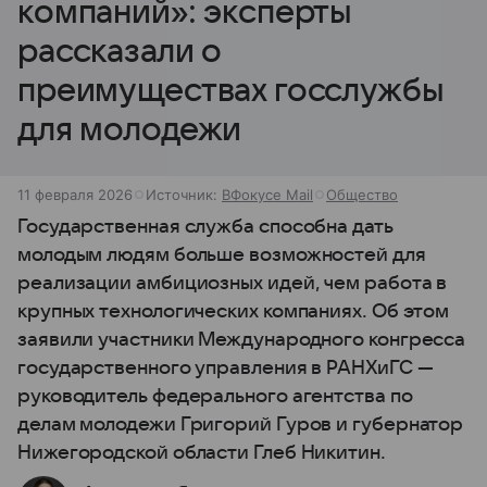
компаний»: эксперты
рассказали о
преимуществах госслужбы
для молодежи
11 февраля 2026
Источник:
ВФокусе Mail
Общество
Государственная служба способна дать
молодым людям больше возможностей для
реализации амбициозных идей, чем работа в
крупных технологических компаниях. Об этом
заявили участники Международного конгресса
государственного управления в РАНХиГС —
руководитель федерального агентства по
делам молодежи Григорий Гуров и губернатор
Нижегородской области Глеб Никитин.