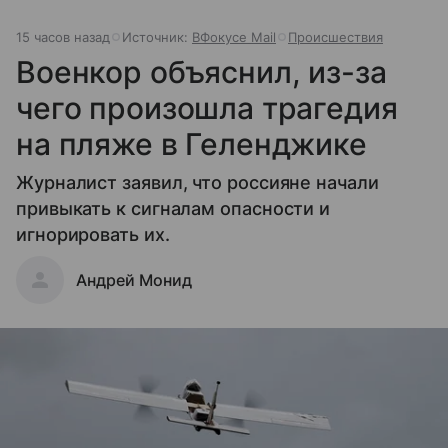
15 часов назад
Источник:
ВФокусе Mail
Происшествия
Военкор объяснил, из-за
чего произошла трагедия
на пляже в Геленджике
Журналист заявил, что россияне начали
привыкать к сигналам опасности и
игнорировать их.
Андрей Монид