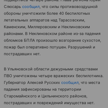
Слюсарь
сообщил
, что силы противовоздушной
обороны уничтожили более 40 беспилотных
летательных аппаратов над Тарасовским,
Каменским, Миллеровским и Неклиновским
районами. В Неклиновском районе из-за падения
обломков БПЛА произошло возгорание сухостоя,
пожар был оперативно потушен. Разрушений и
пострадавших нет.
В Ульяновской области дежурными средствами
ПВО уничтожены четыре вражеских беспилотника.
Губернатор Алексей Русских
сообщил
, что места
падения зафиксированы на территории
Старомайнского и Цильнинского районов,
пострадавших и повреждений имущества нет.