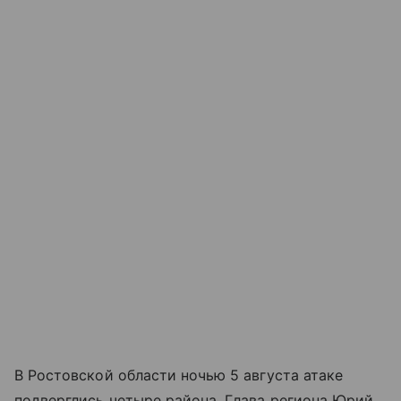
В Ростовской области ночью 5 августа атаке
подверглись четыре района. Глава региона Юрий