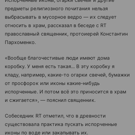
Испорченные иконы, огарки свечей и другие
предметы религиозного почитания нельзя
выбрасывать в мусорное ведро — их следует
относить в храм, рассказал в беседе с RT
православный священник, протоиерей Константин
Пархоменко.
«Вообще благочестивые люди имеют дома
коробку. У меня есть такая... В эту коробку я
кладу, например, какие-то огарки свечей, бумажки
от просфорок или иконы какие-нибудь
испорченные. И потом всё это приносится в храм
и сжигается», — пояснил священник.
Собеседник RT отметил, что в древности
существовала практика пускать испорченные
иконы по воде или закапывать их.