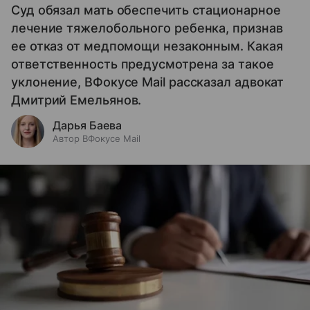
Суд обязал мать обеспечить стационарное
лечение тяжелобольного ребенка, признав
ее отказ от медпомощи незаконным. Какая
ответственность предусмотрена за такое
уклонение, ВФокусе Mail рассказал адвокат
Дмитрий Емельянов.
Дарья Баева
Автор ВФокусе Mail