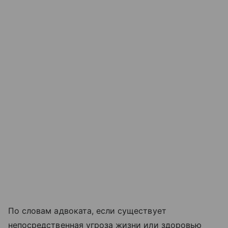
По словам адвоката, если существует
непосредственная угроза жизни или здоровью