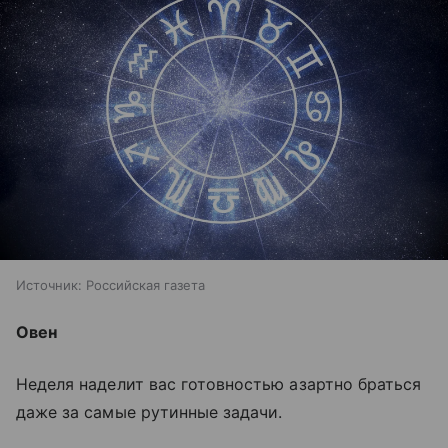
Источник:
Российская газета
Овен
Неделя наделит вас готовностью азартно браться
даже за самые рутинные задачи.