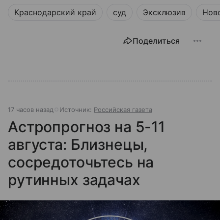
Краснодарский край
суд
Эксклюзив
Нов
Поделиться
17 часов назад
Источник:
Российская газета
Астропрогноз на 5-11
августа: Близнецы,
сосредоточьтесь на
рутинных задачах