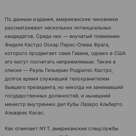
По данным издания, американские чиновники
рассматривают нескольких потенциальных
кандидатов. Среди них — внучатый племянник
Фиделя Кастро Оскар Перес-Олива Фрага,
которого продвигает сама Гавана, однако в США
его могут посчитать неприемлемым. Также в
списке — Рауль Гильермо Родригес Кастро,
долгое время служивший телохранителем
бывшего президента, но никогда не занимавший
государственных должностей, и нынешний
министр внутренних дел Кубы Лазаро Альберто
Альварес Касас.
Как отмечает NYT, американские спецслужбы