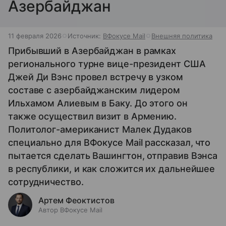
Азербайджан
11 февраля 2026
Источник:
ВФокусе Mail
Внешняя политика
Прибывший в Азербайджан в рамках
регионального турне вице-президент США
Джей Ди Вэнс провел встречу в узком
составе с азербайджанским лидером
Ильхамом Алиевым в Баку. До этого он
также осуществил визит в Армению.
Политолог-американист Малек Дудаков
специально для ВФокусе Mail рассказал, что
пытается сделать Вашингтон, отправив Вэнса
в республики, и как сложится их дальнейшее
сотрудничество.
Артем Феоктистов
Автор ВФокусе Mail