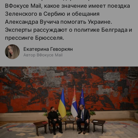
ВФокусе Mail, какое значение имеет поездка
Зеленского в Сербию и обещания
Александра Вучича помогать Украине.
Эксперты рассуждают о политике Белграда и
прессинге Брюсселя.
Екатерина Геворкян
Автор ВФокусе Mail