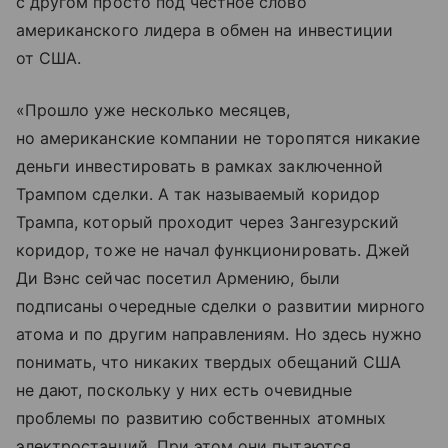
с другом просто под честное слово
американского лидера в обмен на инвестиции
от США.
«Прошло уже несколько месяцев,
но американские компании не торопятся никакие
деньги инвестировать в рамках заключенной
Трампом сделки. А так называемый коридор
Трампа, который проходит через Зангезурский
коридор, тоже не начал функционировать. Джей
Ди Вэнс сейчас посетил Армению, были
подписаны очередные сделки о развитии мирного
атома и по другим направлениям. Но здесь нужно
понимать, что никаких твердых обещаний США
не дают, поскольку у них есть очевидные
проблемы по развитию собственных атомных
электростанций. При этом они пытаются