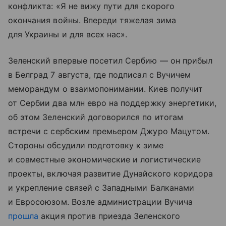
конфликта: «Я не вижу пути для скорого
окончания войны. Впереди тяжелая зима
для Украины и для всех нас».
Зеленский впервые посетил Сербию — он прибыл
в Белград 7 августа, где подписал с Вучичем
меморандум о взаимопонимании. Киев получит
от Сербии два млн евро на поддержку энергетики,
об этом Зеленский договорился по итогам
встречи с сербским премьером Джуро Мацутом.
Стороны обсудили подготовку к зиме
и совместные экономические и логистические
проекты, включая развитие Дунайского коридора
и укрепление связей с Западными Балканами
и Евросоюзом. Возле администрации Вучича
прошла
акция против приезда Зеленского