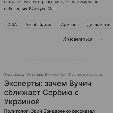
нежели чем нечто реальное», — резюмировал
собеседник ВФокусе Mail.
США
Азербайджан
Армения
дипломатия
Поделиться
3 часа назад
Источник:
ВФокусе Mail
Прогнозы экспертов
Эксперты: зачем Вучич
сближает Сербию с
Украиной
Политолог Юрий Бондаренко рассказал