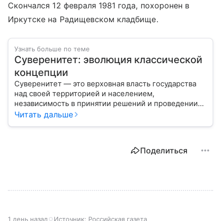
Скончался 12 февраля 1981 года, похоронен в
Иркутске на Радищевском кладбище.
Узнать больше по теме
Суверенитет: эволюция классической
концепции
Суверенитет — это верховная власть государства
над своей территорией и населением,
независимость в принятии решений и проведении
внешней политики.
Читать дальше
Поделиться
1 день назад
Источник:
Российская газета