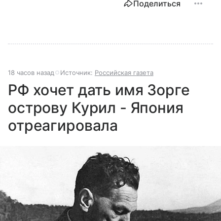
Поделиться
18 часов назад
Источник:
Российская газета
РФ хочет дать имя Зорге
острову Курил - Япония
отреагировала