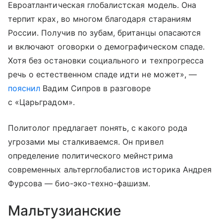
Евроатлантическая глобалистская модель. Она
терпит крах, во многом благодаря стараниям
России. Получив по зубам, британцы опасаются
и включают оговорки о демографическом спаде.
Хотя без остановки социального и техпрогресса
речь о естественном спаде идти не может», —
пояснил
Вадим Сипров в разговоре
с «Царьградом».
Политолог предлагает понять, с какого рода
угрозами мы сталкиваемся. Он привел
определение политического мейнстрима
современных альтерглобалистов историка Андрея
Фурсова — био-эко-техно-фашизм.
Мальтузианские