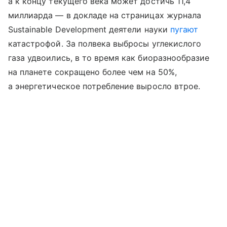
а к концу текущего века может достичь 11,4
миллиарда — в докладе на страницах журнала
Sustainable Development деятели науки
пугают
катастрофой. За полвека выбросы углекислого
газа удвоились, в то время как биоразнообразие
на планете сокращено более чем на 50%,
а энергетическое потребление выросло втрое.