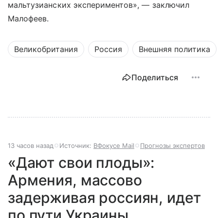
мальтузианских экспериментов», — заключил
Малофеев.
Великобритания
Россия
Внешняя политика
Поделиться
13 часов назад
Источник:
ВФокусе Mail
Прогнозы экспертов
«Дают свои плоды»:
Армения, массово
задерживая россиян, идет
по пути Украины