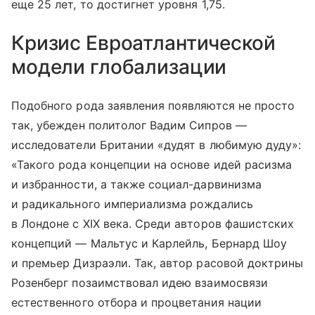
еще 25 лет, то достигнет уровня 1,75.
Кризис Евроатлантической
модели глобализации
Подобного рода заявления появляются не просто
так, убежден политолог Вадим Сипров —
исследователи Британии «дудят в любимую дуду»:
«Такого рода концепции на основе идей расизма
и избранности, а также социал-дарвинизма
и радикального империализма рождались
в Лондоне с XIX века. Среди авторов фашистских
концепций — Мальтус и Карлейль, Бернард Шоу
и премьер Дизраэли. Так, автор расовой доктрины
Розенберг позаимствовал идею взаимосвязи
естественного отбора и процветания нации