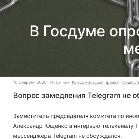
В Госдуме опр
м
10 февраля 2026
Источник:
Комсомольская правда
Общест
Вопрос замедления Telegram не 
Заместитель председателя комитета по ин
Александр Ющенко в интервью телеканалу Т
мессенджера Telegram не обсуждался.