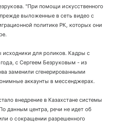
Безрукова. "При помощи искусственного
прежде выложенные в сеть видео с
играционной политике РК, которых они
ре.
 исходники для роликов. Кадры с
 года, с Сергеем Безруковым - из
лова заменили сгенерированными
нонимные аккаунты в мессенджерах.
стало внедрение в Казахстане системы
По данным центра, речи не идет об
или о сокращении разрешенного