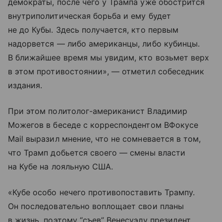
демократы, после чего у Трампа уже обострится
внутриполитическая борьба и ему будет
не до Кубы. Здесь получается, кто первым
надорвется — либо американцы, либо кубинцы.
В ближайшее время мы увидим, кто возьмет верх
в этом противостоянии», — отметил собеседник
издания.
При этом политолог-американист Владимир
Можегов в беседе с корреспондентом ВФокусе
Mail выразил мнение, что не сомневается в том,
что Трамп добьется своего — смены власти
на Кубе на лояльную США.
«Кубе особо нечего противопоставить Трампу.
Он последовательно воплощает свои планы
в жизнь, поэтому “съев” Венесуэлу президент