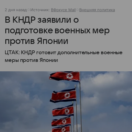
2 дня назад
Источник:
ВФокусе Mail
Внешняя политика
В КНДР заявили о
подготовке военных мер
против Японии
ЦТАК: КНДР готовит дополнительные военные
меры против Японии