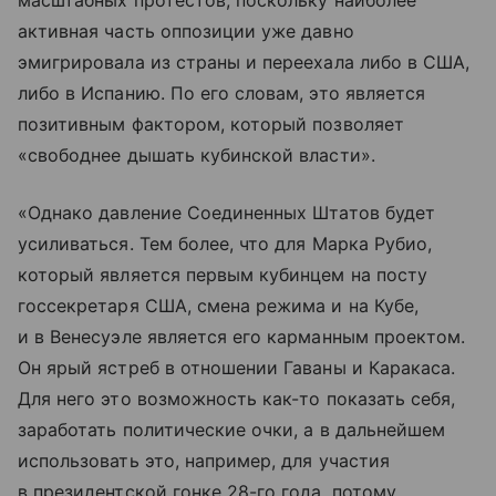
масштабных протестов, поскольку наиболее
активная часть оппозиции уже давно
эмигрировала из страны и переехала либо в США,
либо в Испанию. По его словам, это является
позитивным фактором, который позволяет
«свободнее дышать кубинской власти».
«Однако давление Соединенных Штатов будет
усиливаться. Тем более, что для Марка Рубио,
который является первым кубинцем на посту
госсекретаря США, смена режима и на Кубе,
и в Венесуэле является его карманным проектом.
Он ярый ястреб в отношении Гаваны и Каракаса.
Для него это возможность как-то показать себя,
заработать политические очки, а в дальнейшем
использовать это, например, для участия
в президентской гонке 28-го года, потому