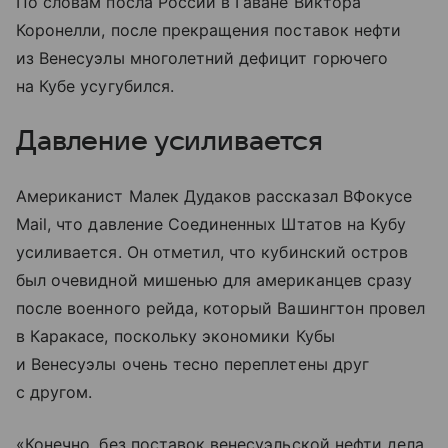
По словам посла России в Гаване Виктора
Коронелли, после прекращения поставок нефти
из Венесуэлы многолетний дефицит горючего
на Кубе усугубился.
Давление усиливается
Американист Малек Дудаков рассказал ВФокусе
Mail, что давление Соединенных Штатов на Кубу
усиливается. Он отметил, что кубинский остров
был очевидной мишенью для американцев сразу
после военного рейда, который Вашингтон провел
в Каракасе, поскольку экономики Кубы
и Венесуэлы очень тесно переплетены друг
с другом.
«Конечно, без поставок венесуэльской нефти дела