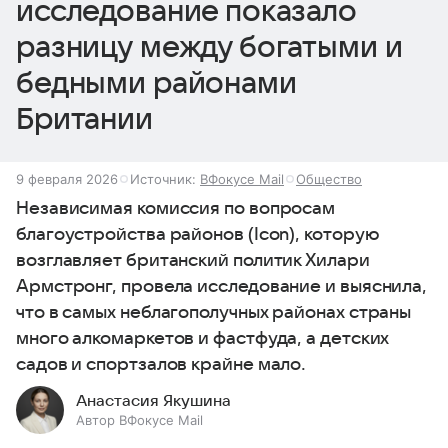
исследование показало
разницу между богатыми и
бедными районами
Британии
9 февраля 2026
Источник:
ВФокусе Mail
Общество
Независимая комиссия по вопросам
благоустройства районов (Icon), которую
возглавляет британский политик Хилари
Армстронг, провела исследование и выяснила,
что в самых неблагополучных районах страны
много алкомаркетов и фастфуда, а детских
садов и спортзалов крайне мало.
Анастасия Якушина
Автор ВФокусе Mail