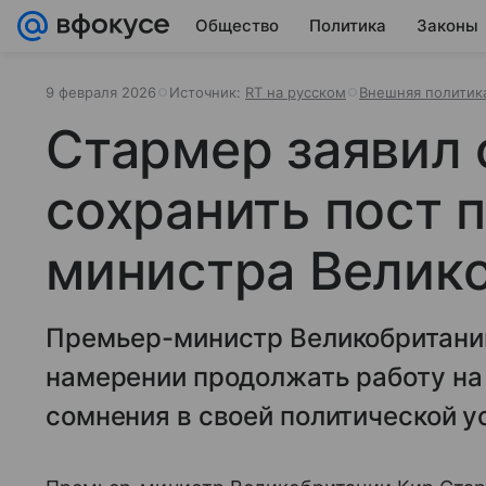
Общество
Политика
Законы
9 февраля 2026
Источник:
RT на русском
Внешняя политик
Стармер заявил 
сохранить пост 
министра Велик
Премьер-министр Великобритании
намерении продолжать работу на 
сомнения в своей политической у