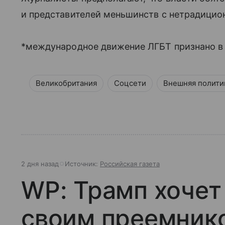
и представителей меньшинств с нетрадицио
*международное движение ЛГБТ признано в
Великобритания
Соцсети
Внешняя полити
2 дня назад
Источник:
Российская газета
WP: Трамп хочет
своим преемник