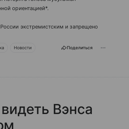
нной ориентацией*.
 России экстремистским и запрещено
ка
Новости
Поделиться
 видеть Вэнса
ом