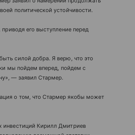
мер заявил о намерении продолжать
своей политической устойчивости.
h, приводя его выступление перед
ыть силой добра. Я верю, что это
очки мы пойдем вперед, пойдем с
ну», — заявил Стармер.
ация о том, что Стармер якобы может
ых инвестиций Кирилл Дмитриев