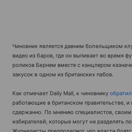
Чиновник является давним болельщиком клу
видео из баров, где он выпивает во время ф
роликов Бернем вместе с канцлером казнач
закусок в одном из британских пабов.
Как отмечает Daily Mail, к чиновнику
обратил
работающие в британском правительстве, и 
сдержанно. По мнению специалистов, своим
избирателей, которые могут не разделять п
Журналисты предполагают, что власти боятс