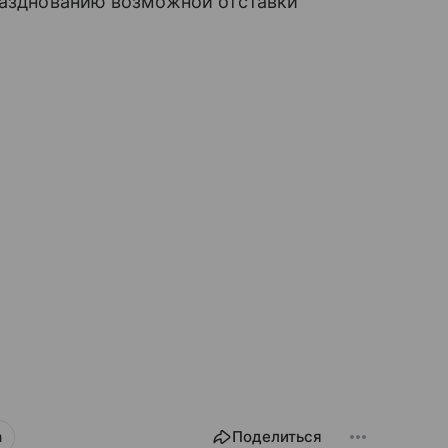
празднованию возможной отставки
а
Поделиться