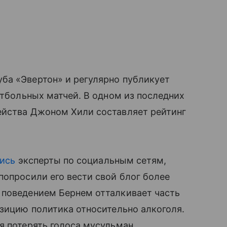
ба «Эвертон» и регулярно публикует
утбольных матчей. В одном из последних
ейства Джоном Хили составляет рейтинг
ись
эксперты по социальным сетям,
попросили его вести свой блог более
 поведением Бернем отталкивает часть
озицию политика относительно алкоголя.
я потерять голоса мусульман