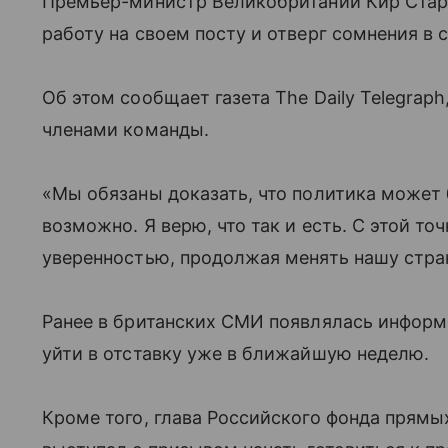
Премьер-министр Великобритании Кир Стар
работу на своем посту и отверг сомнения в 
Об этом сообщает газета The Daily Telegrap
членами команды.
«Мы обязаны доказать, что политика может б
возможно. Я верю, что так и есть. С этой т
уверенностью, продолжая менять нашу стра
Ранее в британских СМИ появлялась информ
уйти в отставку уже в ближайшую неделю.
Кроме того, глава Российского фонда прям