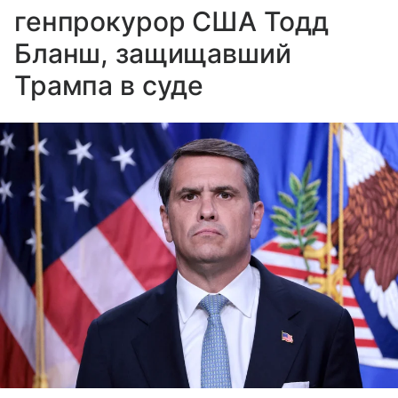
генпрокурор США Тодд
Бланш, защищавший
Трампа в суде