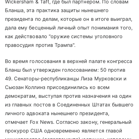
Wickersham & Taft, где был партнером. По словам
Бланша, эта практика защиты нынешнего
президента по делам, которые он в итоге выиграл,
дала ему бесценный личный опыт понимания того,
как действовало "оружие системы уголовного
правосудия против Трампа".
Во время голосования в верхней палате конгресса
Бланш был утвержден голосованием: 50 против
49. Сенаторы-республиканцы Лиза Мурковски и
Сьюзан Коллинз присоединились ко всем
демократам, выступая против назначения на один
из главных постов в Соединенных Штатах бывшего
личного адвоката нынешнего президента,
отмечает Fox News. Согласно закону, генеральный
прокурор США одновременно является главой