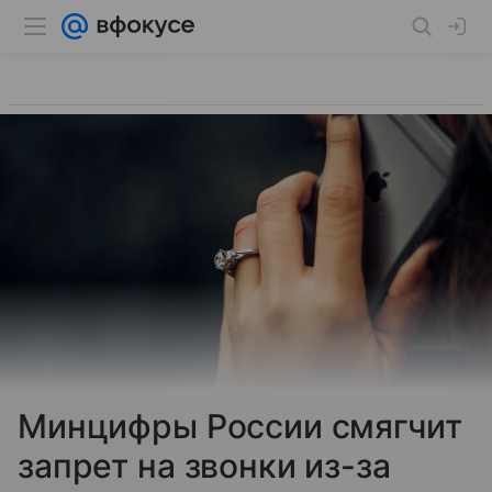
Минцифры России смягчит
запрет на звонки из-за