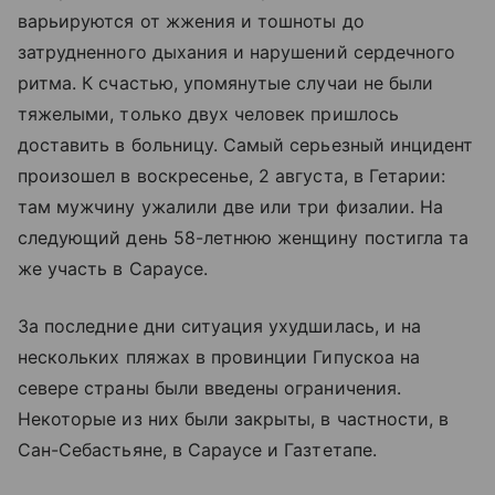
варьируются от жжения и тошноты до
затрудненного дыхания и нарушений сердечного
ритма. К счастью, упомянутые случаи не были
тяжелыми, только двух человек пришлось
доставить в больницу. Самый серьезный инцидент
произошел в воскресенье, 2 августа, в Гетарии:
там мужчину ужалили две или три физалии. На
следующий день 58-летнюю женщину постигла та
же участь в Сараусе.
За последние дни ситуация ухудшилась, и на
нескольких пляжах в провинции Гипускоа на
севере страны были введены ограничения.
Некоторые из них были закрыты, в частности, в
Сан-Себастьяне, в Сараусе и Газтетапе.