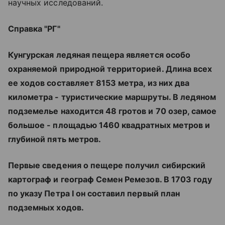
научных исследований.
Справка "РГ"
Кунгурская ледяная пещера является особо
охраняемой природной территорией. Длина всех
ее ходов составляет 8153 метра, из них два
километра - туристические маршруты. В ледяном
подземелье находится 48 гротов и 70 озер, самое
большое - площадью 1460 квадратных метров и
глубиной пять метров.
Первые сведения о пещере получил сибирский
картограф и географ Семен Ремезов. В 1703 году
по указу Петра I он составил первый план
подземных ходов.