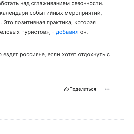
аботать над сглаживанием сезонности.
т календари событийных мероприятий,
 Это позитивная практика, которая
еловых туристов», -
добавил
он.
о ездят россияне, если хотят отдохнуть с
Поделиться