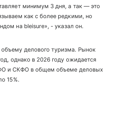
тавляет минимум 3 дня, а так — это
язываем как с более редкими, но
ом на bleisure», - указал он.
 объему делового туризма. Рынок
год, однако в 2026 году ожидается
ЮФО и СКФО в общем объеме деловых
ло 15%.