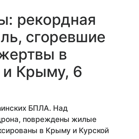
ы: рекордная
вль, сгоревшие
жертвы в
 и Крыму, 6
аинских БПЛА. Над
дрона, повреждены жилые
ксированы в Крыму и Курской