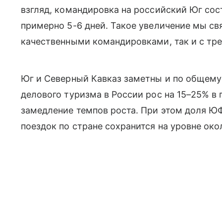
взгляд, командировка на российский Юг сос
примерно 5-6 дней. Такое увеличение мы св
качественными командировками, так и с тренд
Юг и Северный Кавказ заметны и по общему
делового туризма в России рос на 15–25% в 
замедление темпов роста. При этом доля 
поездок по стране сохранится на уровне око