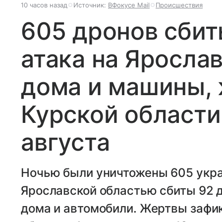
10 часов назад
Источник:
ВФокусе Mail
Происшествия
605 дронов сбит
атака на Яросла
дома и машины, 
Курской области
августа
Ночью были уничтожены 605 укр
Ярославской областью сбиты 92 
дома и автомобили. Жертвы зафи