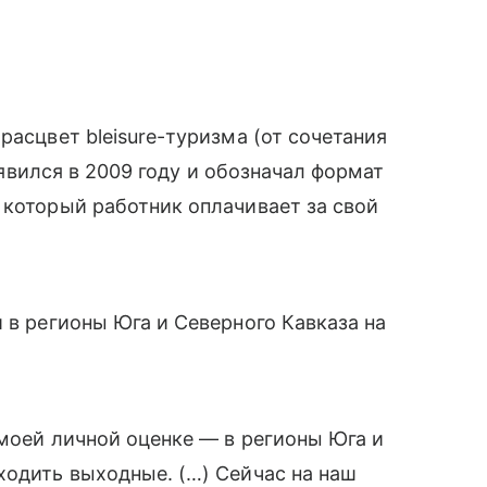
расцвет bleisure-туризма (от сочетания
появился в 2009 году и обозначал формат
 который работник оплачивает за свой
 в регионы Юга и Северного Кавказа на
 моей личной оценке — в регионы Юга и
ходить выходные. (…) Сейчас на наш