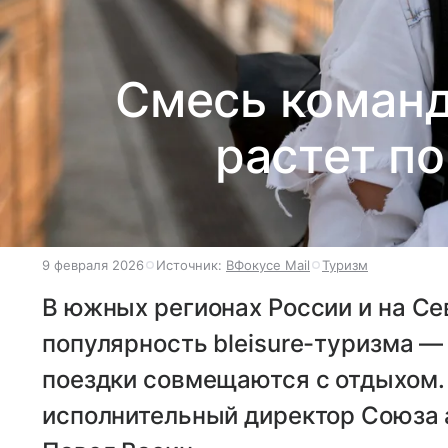
Смесь команд
растет по
9 февраля 2026
Источник:
ВФокусе Mail
Туризм
В южных регионах России и на Се
популярность bleisure-туризма —
поездки совмещаются с отдыхом.
исполнительный директор Союза 