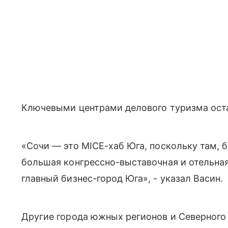
Ключевыми центрами делового туризма оста
«Сочи — это MICE-хаб Юга, поскольку там, 
большая конгрессно-выставочная и отельна
главный бизнес-город Юга», - указал Васин.
Другие города южных регионов и Северного 