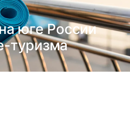
на юге России
re-туризма