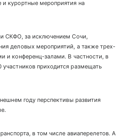
 и курортные мероприятия на
 и СКФО, за исключением Сочи,
ния деловых мероприятий, а также трех-
и и конференц-залами. В частности, в
0 участников приходится размещать
нынешнем году перспективы развития
ые.
транспорта, в том числе авиаперелетов. А