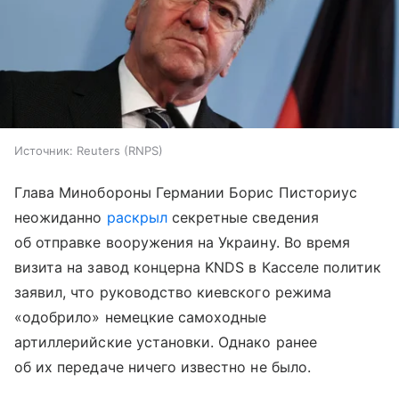
Источник:
Reuters (RNPS)
Глава Минобороны Германии Борис Писториус
неожиданно
раскрыл
секретные сведения
об отправке вооружения на Украину. Во время
визита на завод концерна KNDS в Касселе политик
заявил, что руководство киевского режима
«одобрило» немецкие самоходные
артиллерийские установки. Однако ранее
об их передаче ничего известно не было.