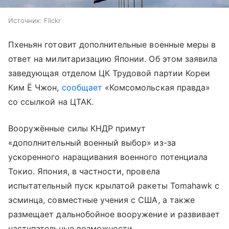
Источник:
Flickr
Пхеньян готовит дополнительные военные меры в
ответ на милитаризацию Японии. Об этом заявила
заведующая отделом ЦК Трудовой партии Кореи
Ким Ё Чжон,
сообщает
«Комсомольская правда»
со ссылкой на ЦТАК.
Вооружённые силы КНДР примут
«дополнительный военный выбор» из-за
ускоренного наращивания военного потенциала
Токио. Япония, в частности, провела
испытательный пуск крылатой ракеты Tomahawk с
эсминца, совместные учения с США, а также
размещает дальнобойное вооружение и развивает
наступательные возможности.