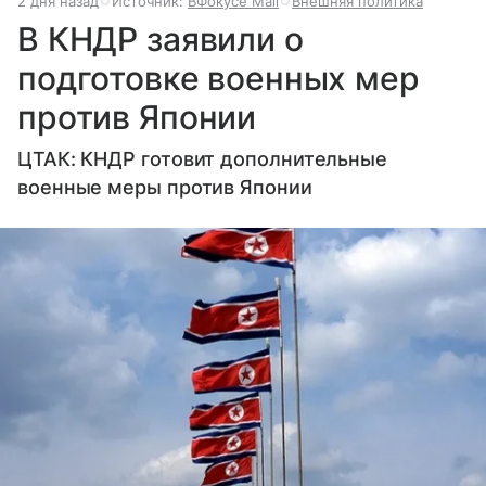
2 дня назад
Источник:
ВФокусе Mail
Внешняя политика
В КНДР заявили о
подготовке военных мер
против Японии
ЦТАК: КНДР готовит дополнительные
военные меры против Японии