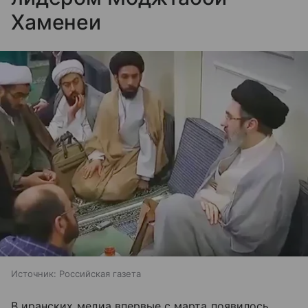
Хаменеи
Источник:
Российская газета
В иранских медиа впервые с марта появилось