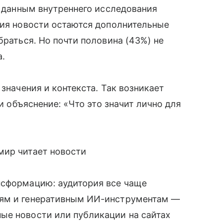
о данным внутреннего исследования
ния новости остаются дополнительные
браться. Но почти половина (43%) не
а.
 значения и контекста. Так возникает
 и объяснение: «Что это значит лично для
мир читает новости
нсформацию: аудитория все чаще
тям и генеративным ИИ-инструментам —
ые новости или публикации на сайтах