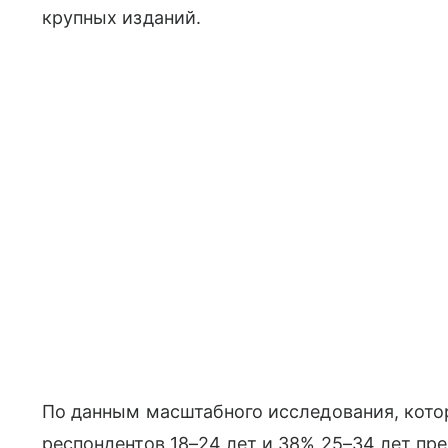
крупных изданий.
По данным масштабного исследования, кото
респондентов 18–24 лет и 38% 25–34 лет пр