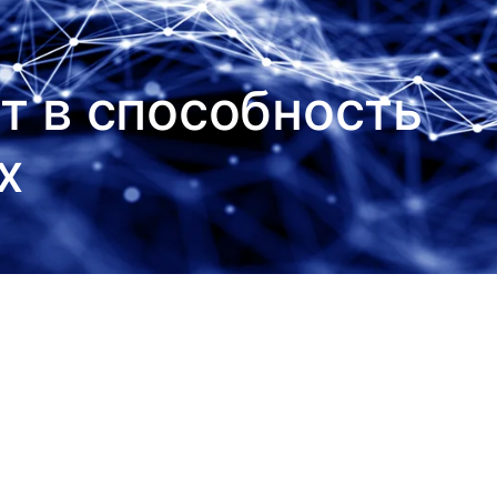
т в способность
х