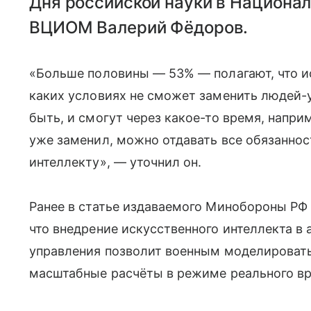
Дня российской науки в Национа
ВЦИОМ Валерий Фёдоров.
«Больше половины — 53% — полагают, что ис
каких условиях не сможет заменить людей-у
быть, и смогут через какое-то время, наприм
уже заменил, можно отдавать все обязаннос
интеллекту», — уточнил он.
Ранее в статье издаваемого Минобороны РФ
что внедрение искусственного интеллекта 
управления позволит военным моделировать
масштабные расчёты в режиме реального в