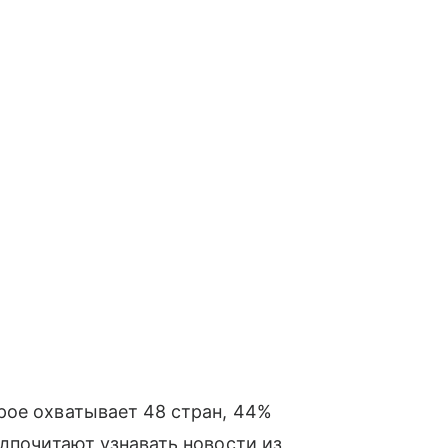
рое охватывает 48 стран, 44%
едпочитают узнавать новости из