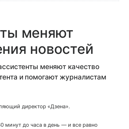
нты меняют
ния новостей
-ассистенты меняют качество
тента и помогают журналистам
вляющий директор «Дзена».
0 минут до часа в день — и все равно