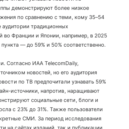
руппы демонстрируют более низкое
жения по сравнению с теми, кому 35–54
е аудитории традиционных
й во Франции и Японии, например, в 2025
х пункта — до 59% и 50% соответственно.
. Согласно ИАА TelecomDaily,
точником новостей, но его аудитория
новости по ТВ предпочитали узнавать 59%
лайн-источники, напротив, наращивают
нстрируют социальные сети, блоги и
осла с 23% до 31%. Также пользователи
кретные СМИ. За период исследования
и на сайтах изданий, так и публикации