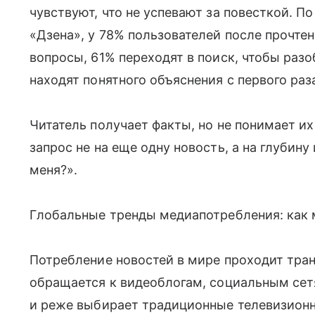
чувствуют, что не успевают за повесткой. П
«Дзена», у 78% пользователей после прочте
вопросы, 61% переходят в поиск, чтобы разо
находят понятного объяснения с первого раз
Читатель получает факты, но не понимает их
запрос не на еще одну новость, а на глубину
меня?».
Глобальные тренды медиапотребления: как 
Потребление новостей в мире проходит тра
обращается к видеоблогам, социальным се
и реже выбирает традиционные телевизионн