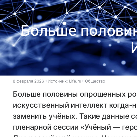
Больше половин
8 февраля 2026
Источник:
Life.ru
Общество
Больше половины опрошенных рос
искусственный интеллект когда-
заменить учёных. Такие данные 
пленарной сессии «Учёный — гер