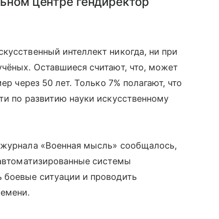
льном центре гендиректор
кусственный интеллект никогда, ни при
чёных. Оставшиеся считают, что, может
ер через 50 лет. Только 7% полагают, что
ти по развитию науки искусственному
 журнала «Военная мысль» сообщалось,
в автоматизированные системы
 боевые ситуации и проводить
ремени.