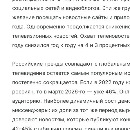
социальных сетей и видеоблогов. Эти же г
желание посещать новостные сайты и прило
года. Одновременно продолжается снижени
телевизионных новостей. Охват теленовосте
году снизился год к году на 4 и 3 процентны
Российские тренды совпадают с глобальными
телевидение остается самым популярным ис
постепенно сокращается. Если в 2022 году 
россиян, то в марте 2026-го — уже 46%. Он
аудиторию. Наиболее динамичный рост демо
мессенджеры: их доля за тот же период выр
доверяют новостям, которые публикуют кон
42–45% стабильно просматривали как новост