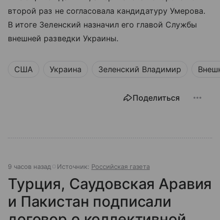
второй раз не согласовала кандидатуру Умерова.
В итоге Зеленский назначил его главой Службы
внешней разведки Украины.
США
Украина
Зеленский Владимир
Внеш
Поделиться
9 часов назад
Источник:
Российская газета
Турция, Саудовская Аравия
и Пакистан подписали
договор о коллективной