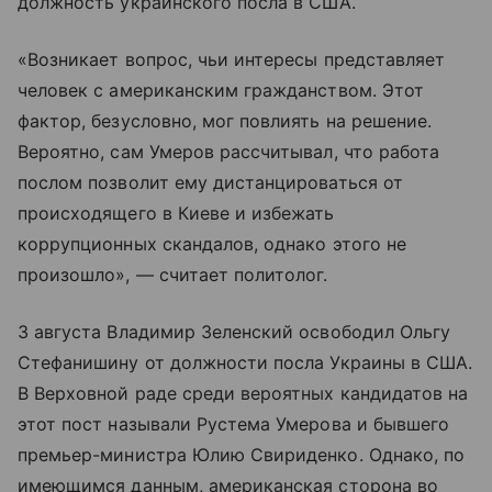
должность украинского посла в США.
«Возникает вопрос, чьи интересы представляет
человек с американским гражданством. Этот
фактор, безусловно, мог повлиять на решение.
Вероятно, сам Умеров рассчитывал, что работа
послом позволит ему дистанцироваться от
происходящего в Киеве и избежать
коррупционных скандалов, однако этого не
произошло», — считает политолог.
3 августа Владимир Зеленский освободил Ольгу
Стефанишину от должности посла Украины в США.
В Верховной раде среди вероятных кандидатов на
этот пост называли Рустема Умерова и бывшего
премьер-министра Юлию Свириденко. Однако, по
имеющимся данным, американская сторона во