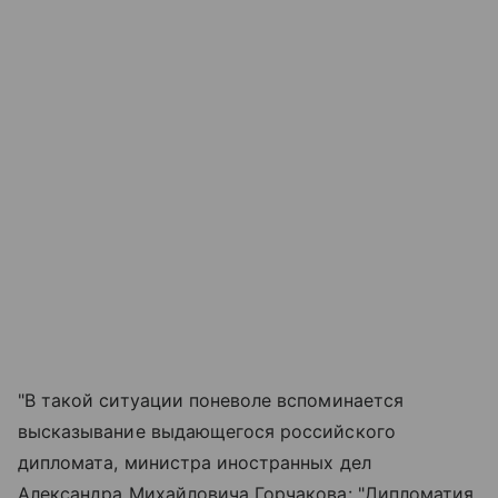
"В такой ситуации поневоле вспоминается
высказывание выдающегося российского
дипломата, министра иностранных дел
Александра Михайловича Горчакова: "Дипломатия