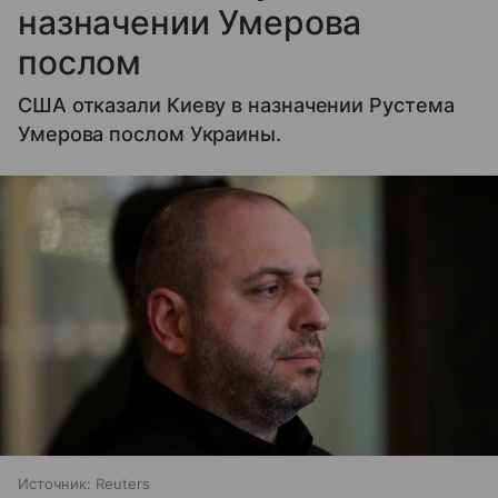
назначении Умерова
послом
США отказали Киеву в назначении Рустема
Умерова послом Украины.
Источник:
Reuters