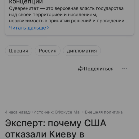
концепции
Суверенитет — это верховная власть государства
над своей территорией и населением,
независимость в принятии решений и проведении
внешней политики.
Читать дальше
Швеция
Россия
дипломатия
Поделиться
4 часа назад
Источник:
ВФокусе Mail
Внешняя политика
Эксперт: почему США
отказали Киеву в