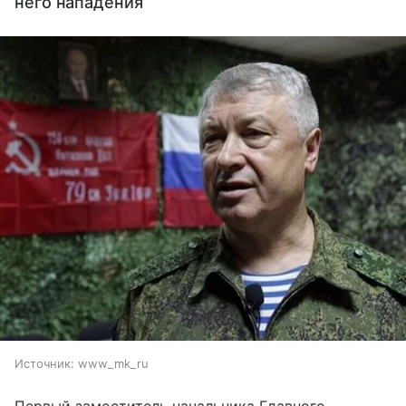
него нападения
Источник:
www_mk_ru