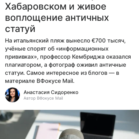
Хабаровском и живое
воплощение античных
статуй
На итальянский пляж вынесло €700 тысяч,
учёные спорят об «информационных
прививках», профессор Кембриджа оказался
плагиатором, а фотограф оживил античные
статуи. Самое интересное из блогов — в
материале ВФокусе Mail.
Анастасия Сидоренко
Автор ВФокусе Mail