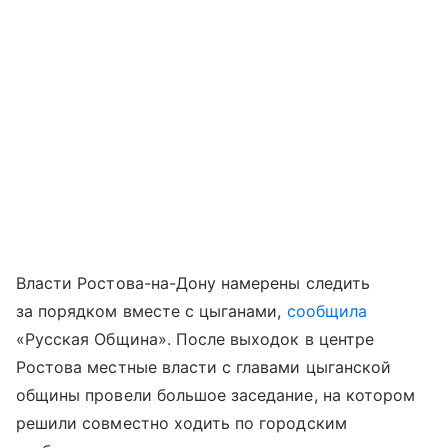
Власти Ростова-на-Дону намерены следить
за порядком вместе с цыганами,
сообщила
«Русская Община». После выходок в центре
Ростова местные власти с главами цыганской
общины провели большое заседание, на котором
решили совместно ходить по городским