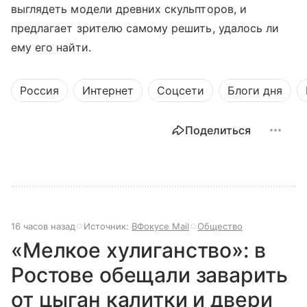
выглядеть модели древних скульпторов, и
предлагает зрителю самому решить, удалось ли
ему его найти.
Россия
Интернет
Соцсети
Блоги дня
Поделиться
16 часов назад
Источник:
ВФокусе Mail
Общество
«Мелкое хулиганство»: в
Ростове обещали заварить
от цыган калитки и двери