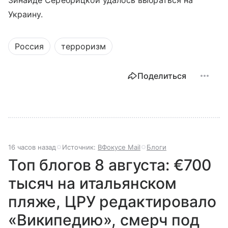
Зинаиде Серебрицкой удалось выбраться на
Украину.
Россия
терроризм
Поделиться
16 часов назад
Источник:
ВФокусе Mail
Блоги
Топ блогов 8 августа: €700
тысяч на итальянском
пляже, ЦРУ редактировало
«Википедию», смерч под