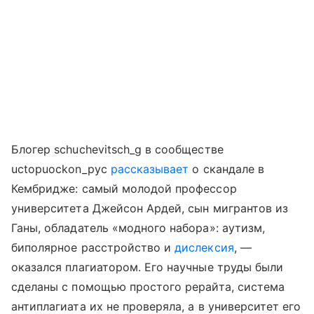
Блогер schuchevitsch_g в сообществе
uctopuockon_pyc
рассказывает
о скандале в
Кембридже: самый молодой профессор
университета Джейсон Ардей, сын мигрантов из
Ганы, обладатель «модного набора»: аутизм,
биполярное расстройство и
дислексия
, —
оказался плагиатором. Его научные труды были
сделаны с помощью простого рерайта, система
антиплагиата их не проверяла, а в университет его