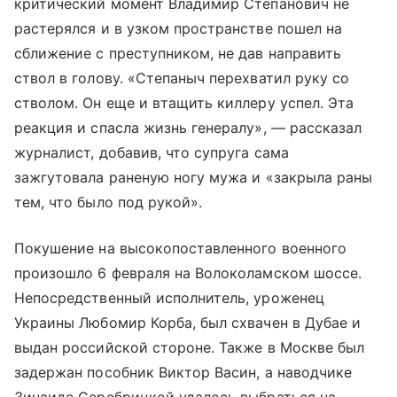
критический момент Владимир Степанович не
растерялся и в узком пространстве пошел на
сближение с преступником, не дав направить
ствол в голову. «Степаныч перехватил руку со
стволом. Он еще и втащить киллеру успел. Эта
реакция и спасла жизнь генералу», — рассказал
журналист, добавив, что супруга сама
зажгутовала раненую ногу мужа и «закрыла раны
тем, что было под рукой».
Покушение на высокопоставленного военного
произошло 6 февраля на Волоколамском шоссе.
Непосредственный исполнитель, уроженец
Украины Любомир Корба, был схвачен в Дубае и
выдан российской стороне. Также в Москве был
задержан пособник Виктор Васин, а наводчике