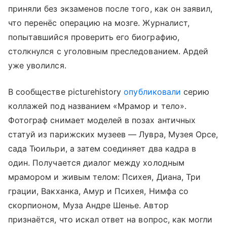
приняли без экзаменов после того, как он заявил,
что перенёс операцию на мозге. Журналист,
попытавшийся проверить его биографию,
столкнулся с уголовным преследованием. Ардей
уже уволился.
В сообществе picturehistory
опубликовали
серию
коллажей под названием «Мрамор и тело».
Фотограф снимает моделей в позах античных
статуй из парижских музеев — Лувра, Музея Орсе,
сада Тюильри, а затем соединяет два кадра в
один. Получается диалог между холодным
мрамором и живым телом: Психея, Диана, Три
грации, Вакханка, Амур и Психея, Нимфа со
скорпионом, Муза Андре Шенье. Автор
признаётся, что искал ответ на вопрос, как могли