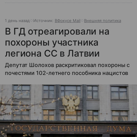
1 день назад
Источник:
ВФокусе Mail
Внешняя политика
В ГД отреагировали на
похороны участника
легиона СС в Латвии
Депутат Шолохов раскритиковал похороны с
почестями 102-летнего пособника нацистов