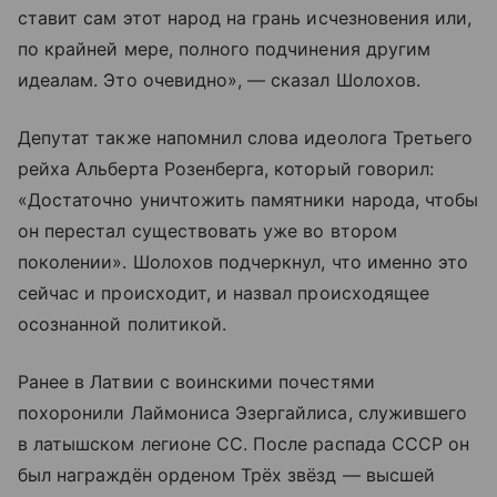
ставит сам этот народ на грань исчезновения или,
по крайней мере, полного подчинения другим
идеалам. Это очевидно», — сказал Шолохов.
Депутат также напомнил слова идеолога Третьего
рейха Альберта Розенберга, который говорил:
«Достаточно уничтожить памятники народа, чтобы
он перестал существовать уже во втором
поколении». Шолохов подчеркнул, что именно это
сейчас и происходит, и назвал происходящее
осознанной политикой.
Ранее в Латвии с воинскими почестями
похоронили Лаймониса Эзергайлиса, служившего
в латышском легионе СС. После распада СССР он
был награждён орденом Трёх звёзд — высшей