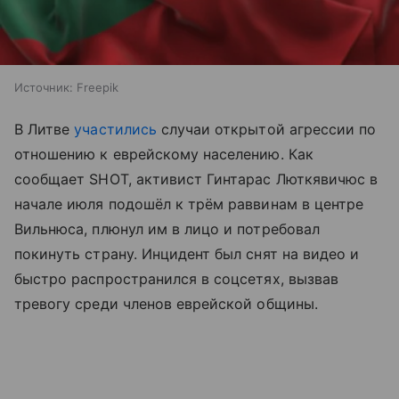
Источник:
Freepik
В Литве
участились
случаи открытой агрессии по
отношению к еврейскому населению. Как
сообщает SHOT, активист Гинтарас Люткявичюс в
начале июля подошёл к трём раввинам в центре
Вильнюса, плюнул им в лицо и потребовал
покинуть страну. Инцидент был снят на видео и
быстро распространился в соцсетях, вызвав
тревогу среди членов еврейской общины.