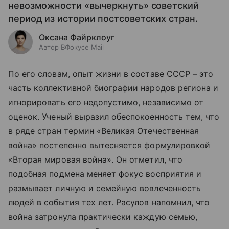
невозможности «вычеркнуть» советский
период из истории постсоветских стран.
Оксана Файрклоуг
Автор ВФокусе Mail
По его словам, опыт жизни в составе СССР – это
часть коллективной биографии народов региона и
игнорировать его недопустимо, независимо от
оценок. Ученый выразил обеспокоенность тем, что
в ряде стран термин «Великая Отечественная
война» постепенно вытесняется формулировкой
«Вторая мировая война». Он отметил, что
подобная подмена меняет фокус восприятия и
размывает личную и семейную вовлеченность
людей в события тех лет. Расулов напомнил, что
война затронула практически каждую семью,