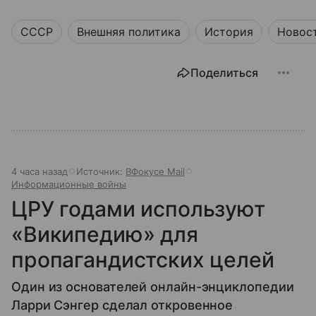
СССР
Внешняя политика
История
Новос
Поделиться
4 часа назад
Источник:
ВФокусе Mail
Информационные войны
ЦРУ годами используют
«Википедию» для
пропагандистских целей
Один из основателей онлайн-энциклопедии
Ларри Сэнгер сделал откровенное