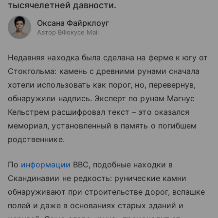
тысячелетней давности.
Оксана Файрклоуг
Автор ВФокусе Mail
Недавняя находка была сделана на ферме к югу от
Стокгольма: камень с древними рунами сначала
хотели использовать как порог, но, перевернув,
обнаружили надпись. Эксперт по рунам Магнус
Кельстрем расшифровал текст – это оказался
мемориал, установленный в память о погибшем
родственнике.
По
информации
BBC, подобные находки в
Скандинавии не редкость: рунические камни
обнаруживают при строительстве дорог, вспашке
полей и даже в основаниях старых зданий и