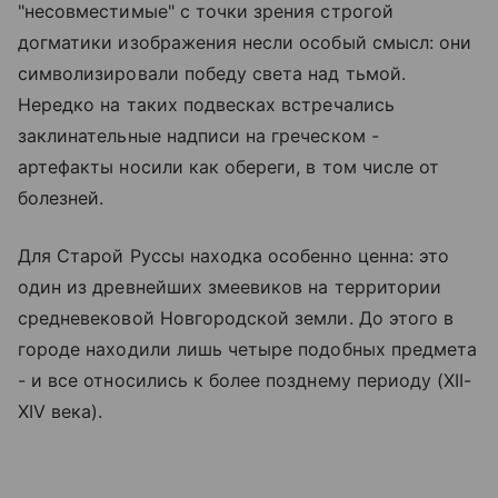
"несовместимые" с точки зрения строгой
догматики изображения несли особый смысл: они
символизировали победу света над тьмой.
Нередко на таких подвесках встречались
заклинательные надписи на греческом -
артефакты носили как обереги, в том числе от
болезней.
Для Старой Руссы находка особенно ценна: это
один из древнейших змеевиков на территории
средневековой Новгородской земли. До этого в
городе находили лишь четыре подобных предмета
- и все относились к более позднему периоду (XII-
XIV века).