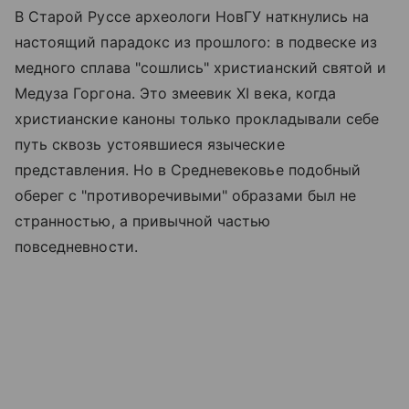
В Старой Руссе археологи НовГУ наткнулись на
настоящий парадокс из прошлого: в подвеске из
медного сплава "сошлись" христианский святой и
Медуза Горгона. Это змеевик XI века, когда
христианские каноны только прокладывали себе
путь сквозь устоявшиеся языческие
представления. Но в Средневековье подобный
оберег с "противоречивыми" образами был не
странностью, а привычной частью
повседневности.