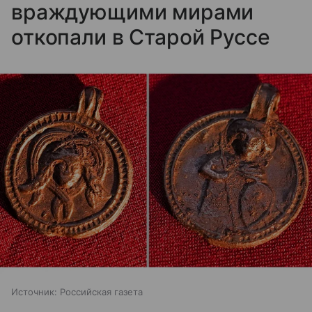
враждующими мирами
откопали в Старой Руссе
Источник:
Российская газета