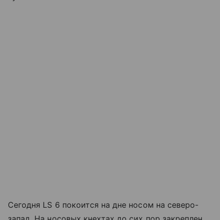
Сегодня LS 6 покоится на дне носом на северо-
запад. На носовых кнехтах до сих пор закреплен