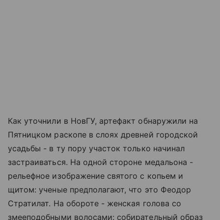
Как уточнили в НовГУ, артефакт обнаружили на
Пятницком раскопе в слоях древней городской
усадьбы - в ту пору участок только начинал
застраиваться. На одной стороне медальона -
рельефное изображение святого с копьем и
щитом: ученые предполагают, что это Феодор
Стратилат. На обороте - женская голова со
змееподобными волосами: собирательный образ