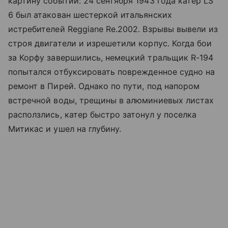
картину событий: 24 сентября 1943 года катер LS
6 был атакован шестеркой итальянских
истребителей Reggiane Re.2002. Взрывы вывели из
строя двигатели и изрешетили корпус. Когда бои
за Корфу завершились, немецкий тральщик R-194
попытался отбуксировать поврежденное судно на
ремонт в Пирей. Однако по пути, под напором
встречной воды, трещины в алюминиевых листах
расползлись, катер быстро затонул у поселка
Митикас и ушел на глубину.