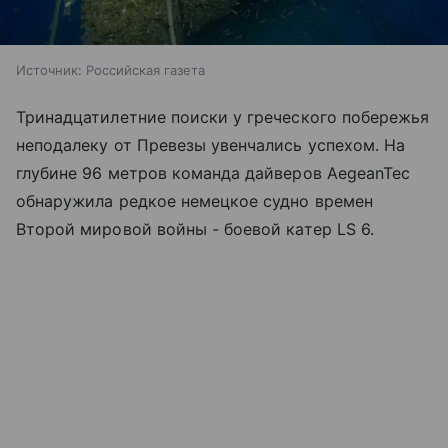
Источник:
Российская газета
Тринадцатилетние поиски у греческого побережья
неподалеку от Превезы увенчались успехом. На
глубине 96 метров команда дайверов AegeanTec
обнаружила редкое немецкое судно времен
Второй мировой войны - боевой катер LS 6.