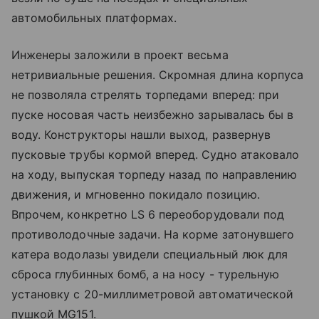
автомобильных платформах.
Инженеры заложили в проект весьма
нетривиальные решения. Скромная длина корпуса
не позволяла стрелять торпедами вперед: при
пуске носовая часть неизбежно зарывалась бы в
воду. Конструкторы нашли выход, развернув
пусковые трубы кормой вперед. Судно атаковало
на ходу, выпуская торпеду назад по направлению
движения, и мгновенно покидало позицию.
Впрочем, конкретно LS 6 переоборудовали под
противолодочные задачи. На корме затонувшего
катера водолазы увидели специальный люк для
сброса глубинных бомб, а на носу - турельную
установку с 20-миллиметровой автоматической
пушкой MG151.