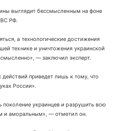
раины выглядит бессмысленным на фоне
 ВС РФ.
ться, а технологические достижения
шей технике и уничтожения украинской
ссмысленно», — заключил эксперт.
 действий приведет лишь к тому, что
уках России».
ь поколение украинцев и разрушить всю
м и аморальным», — отметил он.