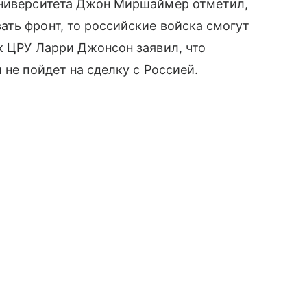
университета Джон Миршаймер отметил,
ть фронт, то российские войска смогут
к ЦРУ Ларри Джонсон заявил, что
 не пойдет на сделку с Россией.