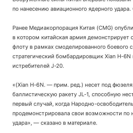
по нанесению авиационного ядерного удара.
Ранее Медиакорпорация Китая (CMG) опубли
в котором китайская армия демонстрирует 
флоту в рамках смоделированного боевого с
стратегический бомбардировщик Xian H-6N
истребителей J-20.
«(Xian H-6N. — прим. ред.) несет под фюзе
баллистическую ракету JL-1, способную нест
первый случай, когда Народно-освободител
продемонстрировала свои возможности по 
удара», — сказано в материале.