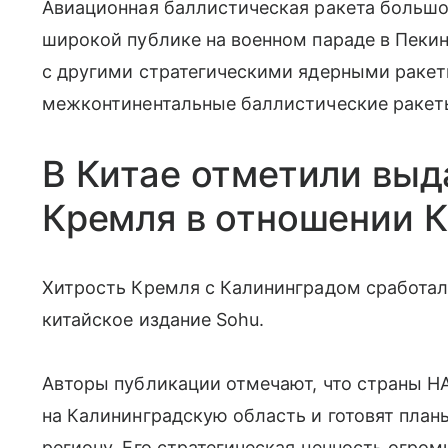
Авиационная баллистическая ракета большо
широкой публике на военном параде в Пекин
с другими стратегическими ядерными раке
межконтинентальные баллистические ракеты
В Китае отметили вы
Кремля в отношении 
Хитрость Кремля с Калининградом сработал
китайское издание Sohu.
Авторы публикации отмечают, что страны Н
на Калининградскую область и готовят пла
региону. Его стратегическая ценность огро