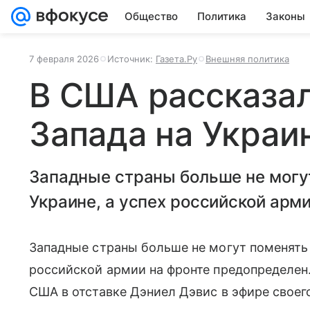
Общество
Политика
Законы
7 февраля 2026
Источник:
Газета.Ру
Внешняя политика
В США рассказал
Запада на Украи
Западные страны больше не могут
Украине, а успех российской арм
Западные страны больше не могут поменять 
российской армии на фронте предопределен
США в отставке Дэниел Дэвис в эфире своег