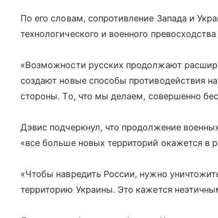
По его словам, сопротивление Запада и Ук
технологического и военного превосходства
«Возможности русских продолжают расширя
создают новые способы противодействия на
стороны. То, что мы делаем, совершенно бе
Дэвис подчеркнул, что продолжение военных
«все больше новых территорий окажется в р
«Чтобы навредить России, нужно уничтожит
территорию Украины. Это кажется неэтичны