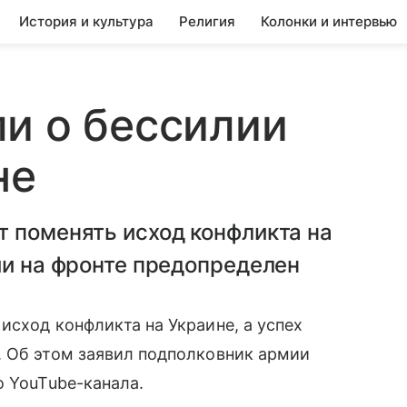
История и культура
Религия
Колонки и интервью
и о бессилии
не
 поменять исход конфликта на
ии на фронте предопределен
исход конфликта на Украине, а успех
. Об этом заявил подполковник армии
о YouTube-канала.