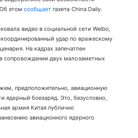
 Об этом
сообщает
газета China Daily.
ковала видео в социальной сети Weibo,
скоординированный удар по вражескому
ценария. На кадрах запечатлен
 в сопровождении двух малозаметных
ляжем, предположительно, авиационную
и ядерный боезаряд. Это, безусловно,
ьная армия Китая публично
нанесению авиационного ядерного