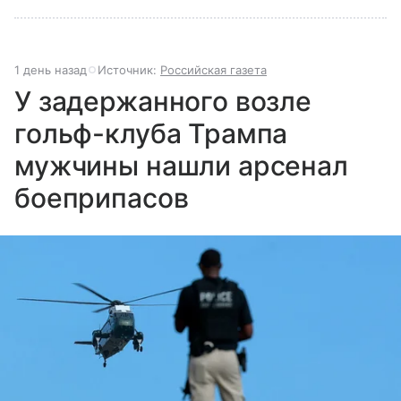
1 день назад
Источник:
Российская газета
У задержанного возле
гольф-клуба Трампа
мужчины нашли арсенал
боеприпасов