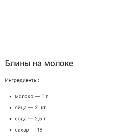
Блины на молоке
Ингредиенты:
молоко — 1 л
яйца — 2 шт.
сода — 2,5 г
сахар — 15 г