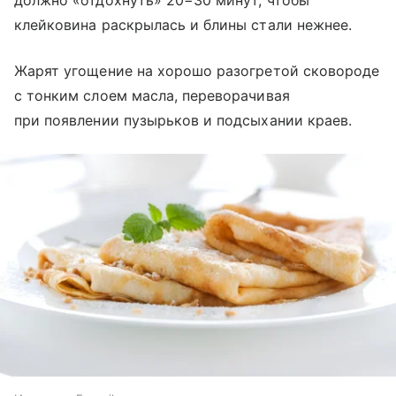
должно «отдохнуть» 20−30 минут, чтобы
клейковина раскрылась и блины стали нежнее.
Жарят угощение на хорошо разогретой сковороде
с тонким слоем масла, переворачивая
при появлении пузырьков и подсыхании краев.