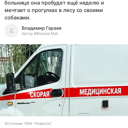
больнице она пробудет ещё неделю и
мечтает о прогулках в лесу со своими
собаками.
Владимир Гараев
Автор ВФокусе Mail
Источник:
РИА "Новости"