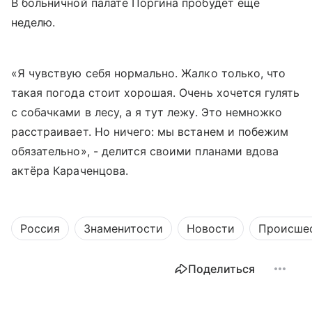
В больничной палате Поргина пробудет ещё
неделю.
«Я чувствую себя нормально. Жалко только, что
такая погода стоит хорошая. Очень хочется гулять
с собачками в лесу, а я тут лежу. Это немножко
расстраивает. Но ничего: мы встанем и побежим
обязательно», - делится своими планами вдова
актёра Караченцова.
Россия
Знаменитости
Новости
Происше
Поделиться