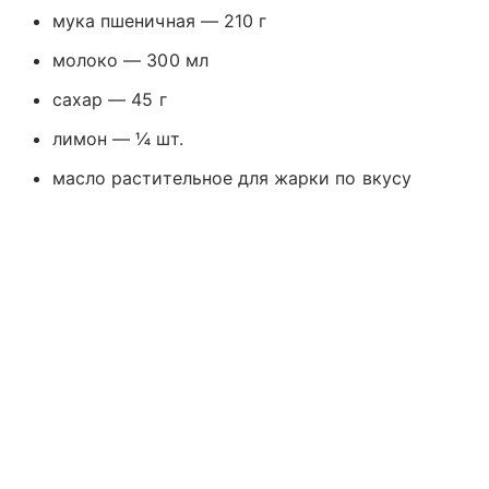
мука пшеничная — 210 г
молоко — 300 мл
сахар — 45 г
лимон — ¼ шт.
масло растительное для жарки по вкусу