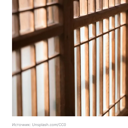
Источник:
Unsplash.com/CC0