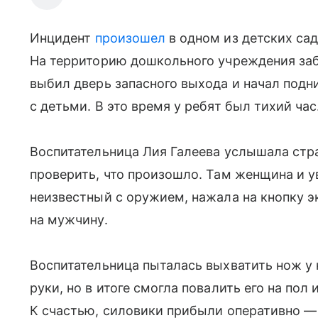
Инцидент
произошел
в одном из детских са
На территорию дошкольного учреждения за
выбил дверь запасного выхода и начал подни
с детьми. В это время у ребят был тихий час
Воспитательница Лия Галеева услышала стра
проверить, что произошло. Там женщина и у
неизвестный с оружием, нажала на кнопку э
на мужчину.
Воспитательница пыталась выхватить нож у 
руки, но в итоге смогла повалить его на пол
К счастью, силовики прибыли оперативно — 