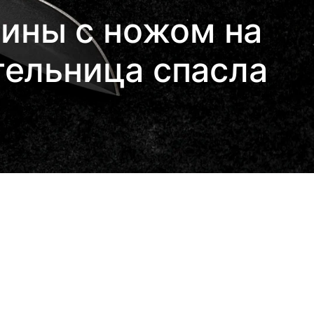
чины с ножом на
тельница спасла