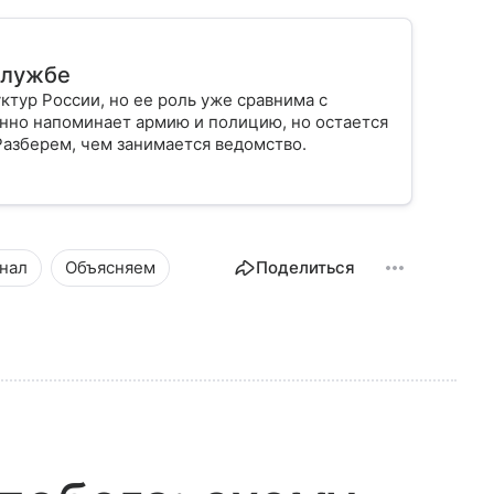
 службе
ктур России, но ее роль уже сравнима с
нно напоминает армию и полицию, но остается
Разберем, чем занимается ведомство.
нал
Объясняем
Поделиться