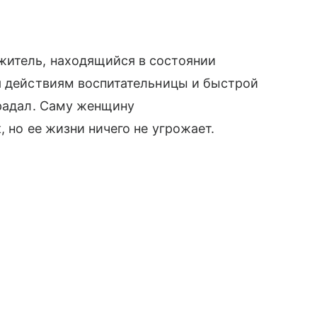
житель, находящийся в состоянии
я действиям воспитательницы и быстрой
традал. Саму женщину
, но ее жизни ничего не угрожает.