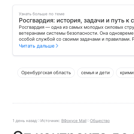
Узнать больше по теме
Росгвардия: история, задачи и путь к
Росгвардия — одна из самых молодых силовых стру
ветеранами системы безопасности. Она одновреме
особой службой со своими задачами и правилами. 
Читать дальше
Оренбургская область
семья и дети
крими
1 день назад
Источник:
ВФокусе Mail
Общество