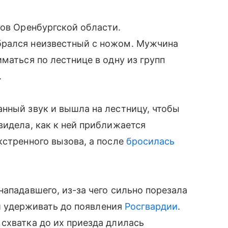
дов Оренбургской области.
брался неизвестный с ножом. Мужчина
маться по лестнице в одну из групп
.
нный звук и вышла на лестницу, чтобы
видела, как к ней приближается
кстренного вызова, а после
бросилась
нападавшего, из-за чего сильно порезала
 и удерживать до появления
Росгвардии
.
схватка до их приезда длилась