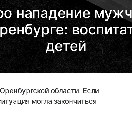
ро нападение муж
Оренбурге: воспита
детей
Оренбургской области. Если
ситуация могла закончиться