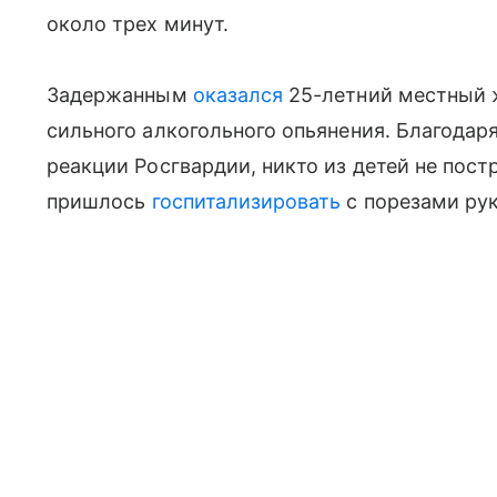
около трех минут.
Задержанным
оказался
25-летний местный 
сильного алкогольного опьянения. Благодар
реакции Росгвардии, никто из детей не пос
пришлось
госпитализировать
с порезами рук