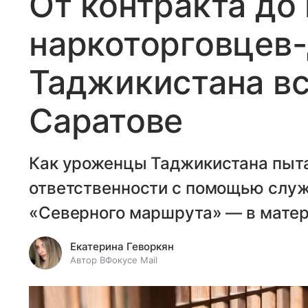
От контракта до 
наркоторговцев-
Таджикистана в
Саратове
Как уроженцы Таджикистана пыта
ответственности с помощью служб
«Северного маршрута» — в матер
Екатерина Геворкян
Автор ВФокусе Mail