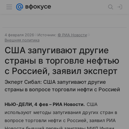
4 февраля 2026
Источник:
© РИА Новости
Внешняя политика
США запугивают другие
страны в торговле нефтью
с Россией, заявил эксперт
Экперт Сибал: США запугивают другие
страны в вопросе торговли нефти с Россией
НЬЮ-ДЕЛИ, 4 фев – РИА Новости.
США
используют методы запугивания других стран в
вопросе торговли нефти с Россией, заявил РИА
Новости бывший первый замглавы МИД Индии,