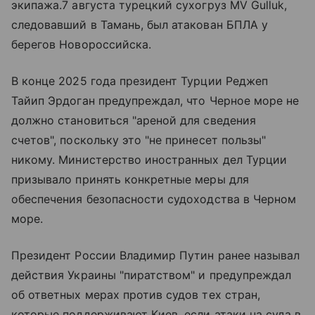
экипажа.7 августа турецкий сухогруз MV Gulluk,
следовавший в Тамань, был атакован БПЛА у
берегов Новороссийска.
В конце 2025 года президент Турции Реджеп
Тайип Эрдоган предупреждал, что Черное море не
должно становиться "ареной для сведения
счетов", поскольку это "не принесет пользы"
никому. Министерство иностранных дел Турции
призывало принять конкретные меры для
обеспечения безопасности судоходства в Черном
море.
Президент России Владимир Путин ранее называл
действия Украины "пиратством" и предупреждал
об ответных мерах против судов тех стран,
которые поддерживают Киев, если атаки на суда в