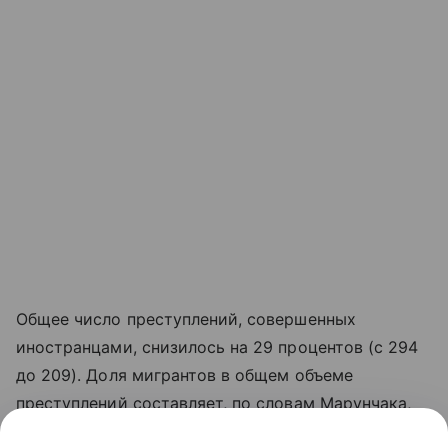
Общее число преступлений, совершенных
иностранцами, снизилось на 29 процентов (с 294
до 209). Доля мигрантов в общем объеме
преступлений составляет, по словам Марунчака,
2,2 процента.