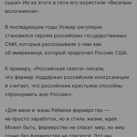
сыра!» Из-за этого в сети его окрестили «Веселым
молочником».
В последующие годы Уолкер регулярно
становился героем российских государственных
СМИ, которые рассказывали о нем как
об американце, который предпочел Россию США.
К примеру, «Российская газета» писала,
что фермер поддержал российские контрсанкции
и считает, что российские крестьяне способны
«прокормить всю Россию».
«Для меня и жены Ребекки фермерство —
не просто заработок, но и стиль жизни, идея.
Может быть, фермерство не спасет мир, но мир
точно без фермерства не спасется. Это мы,