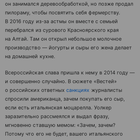
он занимался деревообработкой, но позже продал
пилораму, чтобы посвятить себя фермерству.
В 2016 году из-за астмы он вместе с семьей
перебрался из сурового Красноярского края
на Алтай. Там он открыл небольшое молочное
производство — йогурты и сыры его жена делает
на домашней кухне.
Всероссийская слава пришла к нему в 2014 году —
и совершенно случайно. В сюжете «Вестей»
о российских ответных
санкциях
журналисты
спросили американца, зачем покупать его сыр,
если есть итальянская моцарелла. Уолкер
заразительно рассмеялся и выдал фразу,
мгновенно ставшую мемом: «Зачем, зачем?
Потому что его не будет, вашего итальянского