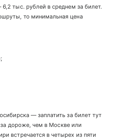
6,2 тыс. рублей в среднем за билет.
ршруты, то минимальная цена
;
восибирска — заплатить за билет тут
раза дороже, чем в Москве или
ри встречается в четырех из пяти