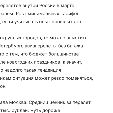
ерелетов внутри России в марте
вралем. Рост минимальных тарифов
, если учитывать опыт прошлых лет.
з крупных городов, то можно заметить,
Петербурге авиаперелеты без багажа
то с тем, что бюджет большинства
е новогодних праздников, а значит,
ко надолго такая тенденция
никам ситуация может резко поменяться,
он.
ала Москва. Средний ценник за перелет
 тыс. рублей. Чуть дороже