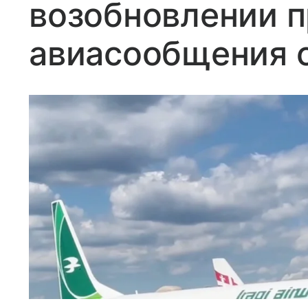
возобновлении 
авиасообщения 