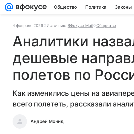
Общество
Политика
Законы
4 февраля 2026
Источник:
ВФокусе Mail
Общество
Аналитики назва
дешевые направ
полетов по Росс
Как изменились цены на авиапере
всего полететь, рассказали анали
Андрей Монид