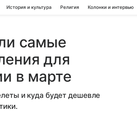
История и культура
Религия
Колонки и интервью
ли самые
ления для
ии в марте
леты и куда будет дешевле
тики.