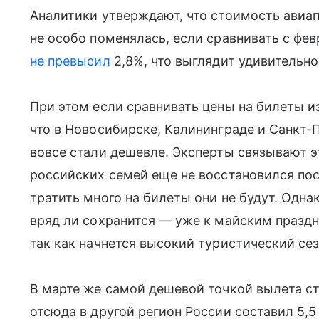
Аналитики утверждают, что стоимость авиап
не особо поменялась, если сравнивать с фе
не превысил
2,8%, что выглядит удивительно
При этом если сравнивать цены на билеты и
что в Новосибирске, Калининграде и Санкт-
вовсе стали дешевле. Эксперты связывают э
российских семей еще не восстановился посл
тратить много на билеты они не будут. Одна
вряд ли сохранится — уже к майским празд
так как начнется высокий туристический сез
В марте же самой дешевой точкой вылета ст
отсюда в другой регион России составил 5,5