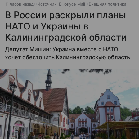
11 часов назад
Источник:
ВФокусе Mail
Внешняя политика
В России раскрыли планы
НАТО и Украины в
Калининградской области
Депутат Мишин: Украина вместе с НАТО
хочет обесточить Калининградскую область