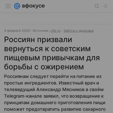
4 февраля 2026
Источник:
Life.ru
Забота о здоровье
Россиян призвали
вернуться к советским
пищевым привычкам для
борьбы с ожирением
Россиянам следует перейти на питание из
простых ингредиентов. Известный врач и
телеведущий Александр Мясников в своём
Telegram-канале заявил, что возвращение к
принципам домашнего приготовления пищи
поможет предотвратить развитие сахарного