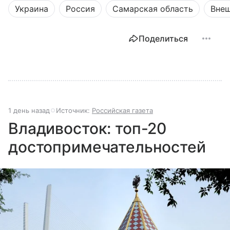
Украина
Россия
Самарская область
Внеш
Поделиться
1 день назад
Источник:
Российская газета
Владивосток: топ-20
достопримечательностей