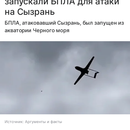
запускали БПЛА для атаки
на Сызрань
БПЛА, атаковавший Сызрань, был запущен из
акватории Черного моря
Источник:
Аргументы и факты