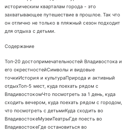
историческим кварталам города - это
захватывающее путешествие в прошлое. Так что
он отлично не только в пляжный сезон подходит
для отдыха с детьми.
Содержание
Топ-20 достопримечательностей Владивостока и
его окрестностейСимволы и видовые
точкиИстория и культураПрирода и активный
отдыхТоп-5 мест, куда поехать рядом с
ВладивостокомЧто посмотреть за 1 день, куда
сходить вечером, куда поехать рядом с городом,
что посмотреть с детьмиКуда сходить во
ВладивостокеМузеиТеатрыГде поесть во
ВладивостокеГде остановиться во