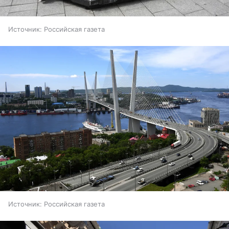
Источник:
Российская газета
Источник:
Российская газета