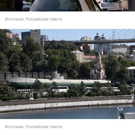
Источник:
Российская газета
Источник:
Российская газета