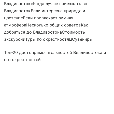
ВладивостокеКогда лучше приезжать во
ВладивостокЕсли интересна природа и
цветениеЕсли привлекает зимняя
атмосфераНесколько общих советовКак
добраться до ВладивостокаСтоимость
экскурсийТуры по окрестностямСувениры
Топ-20 достопримечательностей Владивостока и
его окрестностей