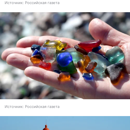
Источник:
Российская газета
Источник:
Российская газета